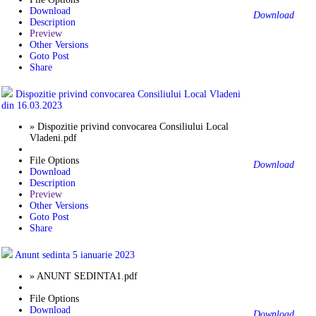
Download
Download
Description
Preview
Other Versions
Goto Post
Share
Dispozitie privind convocarea Consiliului Local Vladeni
din 16.03.2023
» Dispozitie privind convocarea Consiliului Local
Vladeni.pdf
File Options
Download
Download
Description
Preview
Other Versions
Goto Post
Share
Anunt sedinta 5 ianuarie 2023
» ANUNT SEDINTA1.pdf
File Options
Download
Download