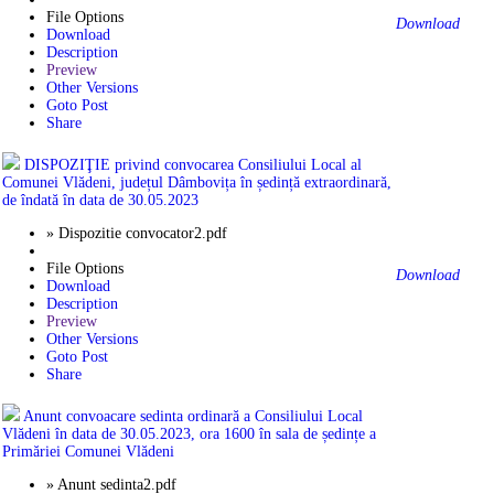
File Options
Download
Download
Description
Preview
Other Versions
Goto Post
Share
DISPOZIŢIE privind convocarea Consiliului Local al
Comunei Vlădeni, județul Dâmbovița în ședință extraordinară,
de îndată în data de 30.05.2023
» Dispozitie convocator2.pdf
File Options
Download
Download
Description
Preview
Other Versions
Goto Post
Share
Anunt convoacare sedinta ordinară a Consiliului Local
Vlădeni în data de 30.05.2023, ora 1600 în sala de ședințe a
Primăriei Comunei Vlădeni
» Anunt sedinta2.pdf