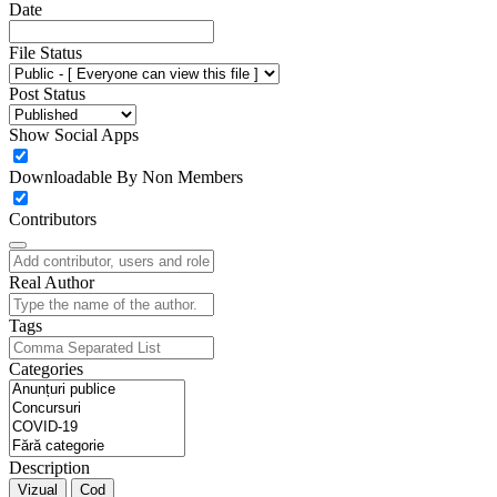
Date
File Status
Post Status
Show Social Apps
Downloadable By Non Members
Contributors
Real Author
Tags
Categories
Description
Vizual
Cod