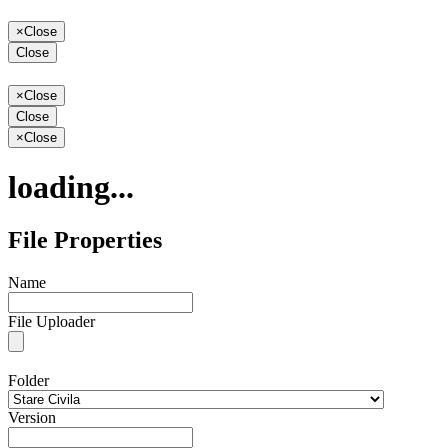
×
Close
Close
×
Close
Close
×
Close
loading...
File Properties
Name
File Uploader
Folder
Version