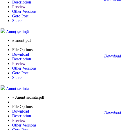
Description
Preview
Other Versions
Goto Post
Share
Anunț ședință
» anunt.pdf
File Options
Download
Download
Description
Preview
Other Versions
Goto Post
Share
Anunt sedinta
» Anunt sedinta.pdf
File Options
Download
Download
Description
Preview
Other Versions
Goto Post