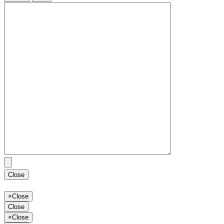
Close
×
Close
Close
×
Close