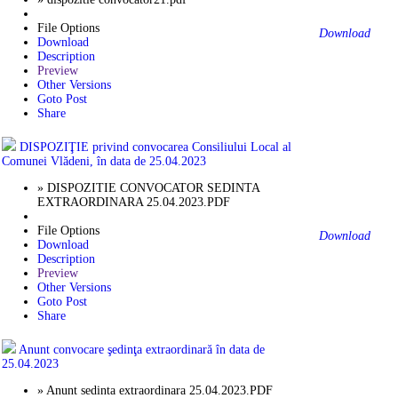
File Options
Download
Download
Description
Preview
Other Versions
Goto Post
Share
DISPOZIŢIE privind convocarea Consiliului Local al
Comunei Vlădeni, în data de 25.04.2023
» DISPOZITIE CONVOCATOR SEDINTA
EXTRAORDINARA 25.04.2023.PDF
File Options
Download
Download
Description
Preview
Other Versions
Goto Post
Share
Anunt convocare şedinţa extraordinară în data de
25.04.2023
» Anunt sedinta extraordinara 25.04.2023.PDF