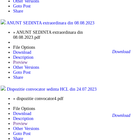
Other Versions
Goto Post
Share
ANUNT SEDINTA extraordinara din 08.08.2023
» ANUNT SEDINTA extraordinara din
08.08.2023.pdf
File Options
Download
Download
Description
Preview
Other Versions
Goto Post
Share
Dispozitie convocator sedinta HCL din 24.07.2023
» dispozitie convocator4.pdf
File Options
Download
Download
Description
Preview
Other Versions
Goto Post
Share