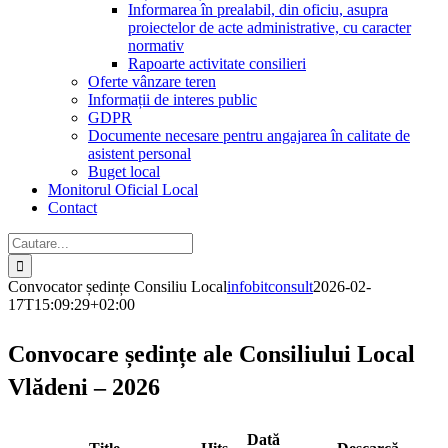
Informarea în prealabil, din oficiu, asupra
proiectelor de acte administrative, cu caracter
normativ
Rapoarte activitate consilieri
Oferte vânzare teren
Informații de interes public
GDPR
Documente necesare pentru angajarea în calitate de
asistent personal
Buget local
Monitorul Oficial Local
Contact
Cautare...
Convocator ședințe Consiliu Local
infobitconsult
2026-02-
17T15:09:29+02:00
Convocare ședințe ale Consiliului Local
Vlădeni – 2026
Dată