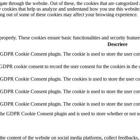
e through the website. Out of these, the cookies that are categorized a
rty cookies that help us analyze and understand how you use this websit
ting out of some of these cookies may affect your browsing experience.
 properly. These cookies ensure basic functionalities and security featu
Descriere
y GDPR Cookie Consent plugin. The cookie is used to store the user cons
 GDPR cookie consent to record the user consent for the cookies in the 
y GDPR Cookie Consent plugin. The cookies is used to store the user co
y GDPR Cookie Consent plugin. The cookie is used to store the user cons
y GDPR Cookie Consent plugin. The cookie is used to store the user con
 the GDPR Cookie Consent plugin and is used to store whether or not use
the content of the website on social media platforms, collect feedbacks, 