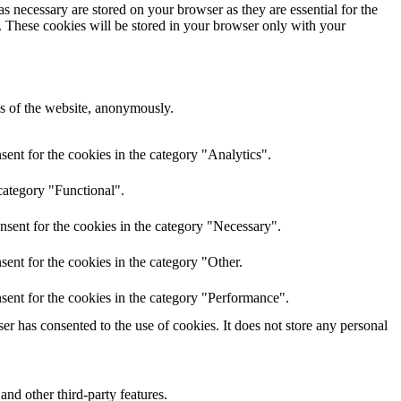
s necessary are stored on your browser as they are essential for the
e. These cookies will be stored in your browser only with your
res of the website, anonymously.
ent for the cookies in the category "Analytics".
category "Functional".
nsent for the cookies in the category "Necessary".
ent for the cookies in the category "Other.
sent for the cookies in the category "Performance".
r has consented to the use of cookies. It does not store any personal
and other third-party features.