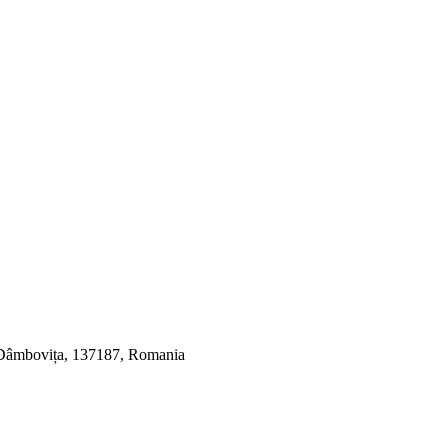
, Dâmbovița, 137187, Romania