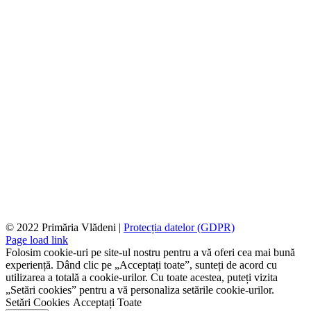
© 2022 Primăria Vlădeni |
Protecția datelor (GDPR)
Page load link
Folosim cookie-uri pe site-ul nostru pentru a vă oferi cea mai bună
experiență. Dând clic pe „Acceptați toate”, sunteți de acord cu
utilizarea a totală a cookie-urilor. Cu toate acestea, puteți vizita
„Setări cookies” pentru a vă personaliza setările cookie-urilor.
Setări Cookies
Acceptați Toate