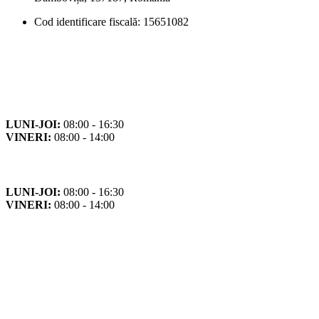
Cod identificare fiscală: 15651082
Orar
Program de funcționare
LUNI-JOI:
08:00 - 16:30
VINERI:
08:00 - 14:00
Program cu publicul
LUNI-JOI:
08:00 - 16:30
VINERI:
08:00 - 14:00