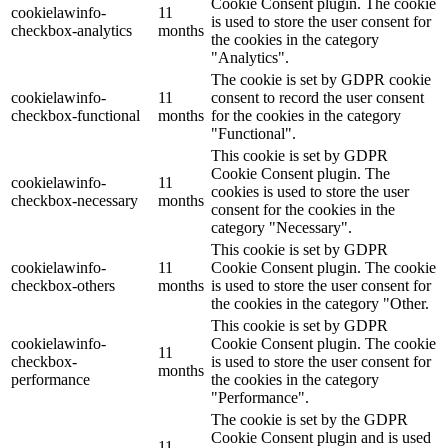
Cookie Consent plugin. The cookie
cookielawinfo-
11
is used to store the user consent for
checkbox-analytics
months
the cookies in the category
"Analytics".
The cookie is set by GDPR cookie
cookielawinfo-
11
consent to record the user consent
checkbox-functional
months
for the cookies in the category
"Functional".
This cookie is set by GDPR
Cookie Consent plugin. The
cookielawinfo-
11
cookies is used to store the user
checkbox-necessary
months
consent for the cookies in the
category "Necessary".
This cookie is set by GDPR
cookielawinfo-
11
Cookie Consent plugin. The cookie
checkbox-others
months
is used to store the user consent for
the cookies in the category "Other.
This cookie is set by GDPR
cookielawinfo-
Cookie Consent plugin. The cookie
11
checkbox-
is used to store the user consent for
months
performance
the cookies in the category
"Performance".
The cookie is set by the GDPR
Cookie Consent plugin and is used
11