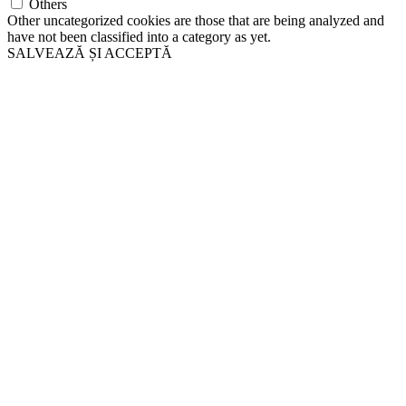
Others
Other uncategorized cookies are those that are being analyzed and
have not been classified into a category as yet.
SALVEAZĂ ȘI ACCEPTĂ
Go
to
Top