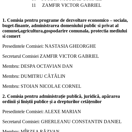
11
ZAMFIR VICTOR GABRIEL
1. Comisia pentru programe de dezvoltare economico – sociala,
buget-finante, administrarea domeniului public si privat al
comunei,agricultura,gospodarire comunala, protectia mediului
si comert
Presedintele Comisiei: NASTASIA GHEORGHE
Secretarul Comisiei ZAMFIR VICTOR GABRIEL
Membru: DESPA OCTAVIAN DAN
Membru: DUMITRU CĂTĂLIN
Membru: STOIAN NICOLAE CORNEL
2. Comisia pentru administrație publică, juridică, apărarea
ordinii și liniștii publice și a drepturilor cetățenilor
Presedintele Comisiei: ALEXE MARIAN
Secretarul Comisiei: GHERLEANU CONSTANTIN DANIEL
Membru: MÎRZEA RĂZVAN