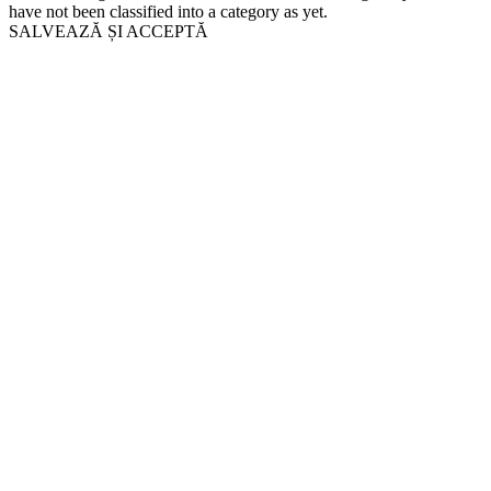
have not been classified into a category as yet.
SALVEAZĂ ȘI ACCEPTĂ
Go
to
Top