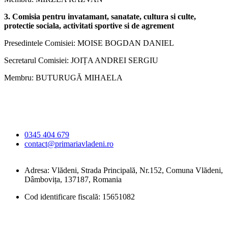
3. Comisia pentru invatamant, sanatate, cultura si culte,
protectie sociala, activitati sportive si de agrement
Presedintele Comisiei: MOISE BOGDAN DANIEL
Secretarul Comisiei: JOIȚA ANDREI SERGIU
Membru: BUTURUGĂ MIHAELA
Primăria Comunei
Vlădeni
0345 404 679
contact@primariavladeni.ro
Adresa: Vlădeni, Strada Principală, Nr.152, Comuna Vlădeni,
Dâmbovița, 137187, Romania
Cod identificare fiscală: 15651082
Orar