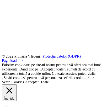
© 2022 Primăria Vlădeni |
Protecția datelor (GDPR)
Page load link
Folosim cookie-uri pe site-ul nostru pentru a vă oferi cea mai bună
experiență. Dând clic pe „Acceptați toate”, sunteți de acord cu
utilizarea a totală a cookie-urilor. Cu toate acestea, puteți vizita
„Setări cookies” pentru a vă personaliza setările cookie-urilor.
Setări Cookies
Acceptați Toate
Închide