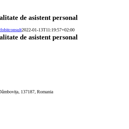
itate de asistent personal
nfobitconsult
2022-01-13T11:19:57+02:00
itate de asistent personal
, Dâmbovița, 137187, Romania