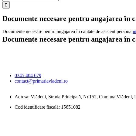
Documente necesare pentru angajarea în cal
Documente necesare pentru angajarea în calitate de asistent personal
i
Documente necesare pentru angajarea în cal
Primăria Comunei
Vlădeni
0345 404 679
contact@primariavladeni.ro
Adresa: Vlădeni, Strada Principală, Nr.152, Comuna Vlădeni
Cod identificare fiscală: 15651082
Orar