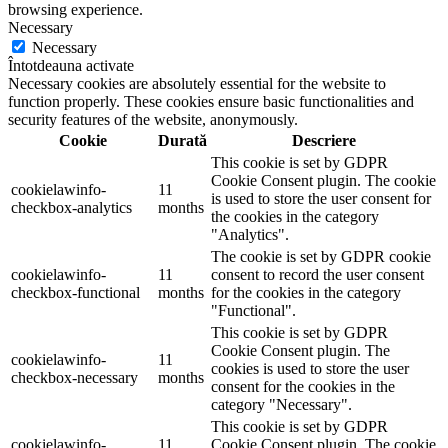
browsing experience.
Necessary
Necessary
Întotdeauna activate
Necessary cookies are absolutely essential for the website to
function properly. These cookies ensure basic functionalities and
security features of the website, anonymously.
Cookie
Durată
Descriere
This cookie is set by GDPR
Cookie Consent plugin. The cookie
cookielawinfo-
11
is used to store the user consent for
checkbox-analytics
months
the cookies in the category
"Analytics".
The cookie is set by GDPR cookie
cookielawinfo-
11
consent to record the user consent
checkbox-functional
months
for the cookies in the category
"Functional".
This cookie is set by GDPR
Cookie Consent plugin. The
cookielawinfo-
11
cookies is used to store the user
checkbox-necessary
months
consent for the cookies in the
category "Necessary".
This cookie is set by GDPR
cookielawinfo-
11
Cookie Consent plugin. The cookie