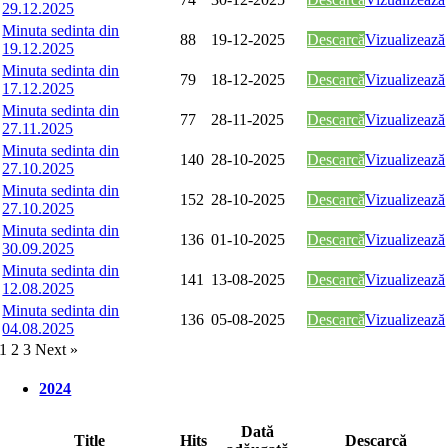
29.12.2025
Minuta sedinta din
88
19-12-2025
Descarcă
Vizualizează
19.12.2025
Minuta sedinta din
79
18-12-2025
Descarcă
Vizualizează
17.12.2025
Minuta sedinta din
77
28-11-2025
Descarcă
Vizualizează
27.11.2025
Minuta sedinta din
140
28-10-2025
Descarcă
Vizualizează
27.10.2025
Minuta sedinta din
152
28-10-2025
Descarcă
Vizualizează
27.10.2025
Minuta sedinta din
136
01-10-2025
Descarcă
Vizualizează
30.09.2025
Minuta sedinta din
141
13-08-2025
Descarcă
Vizualizează
12.08.2025
Minuta sedinta din
136
05-08-2025
Descarcă
Vizualizează
04.08.2025
1
2
3
Next »
2024
Dată
Title
Hits
Descarcă