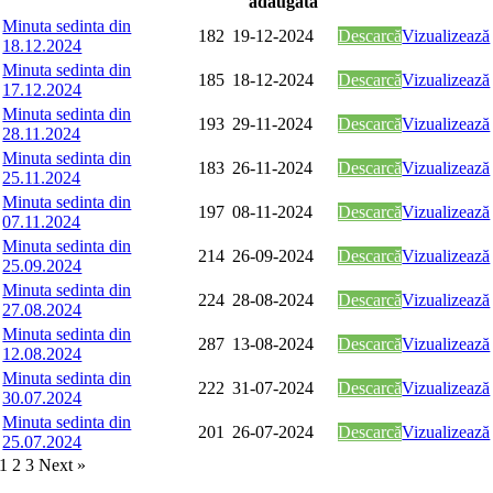
adăugată
Minuta sedinta din
182
19-12-2024
Descarcă
Vizualizează
18.12.2024
Minuta sedinta din
185
18-12-2024
Descarcă
Vizualizează
17.12.2024
Minuta sedinta din
193
29-11-2024
Descarcă
Vizualizează
28.11.2024
Minuta sedinta din
183
26-11-2024
Descarcă
Vizualizează
25.11.2024
Minuta sedinta din
197
08-11-2024
Descarcă
Vizualizează
07.11.2024
Minuta sedinta din
214
26-09-2024
Descarcă
Vizualizează
25.09.2024
Minuta sedinta din
224
28-08-2024
Descarcă
Vizualizează
27.08.2024
Minuta sedinta din
287
13-08-2024
Descarcă
Vizualizează
12.08.2024
Minuta sedinta din
222
31-07-2024
Descarcă
Vizualizează
30.07.2024
Minuta sedinta din
201
26-07-2024
Descarcă
Vizualizează
25.07.2024
1
2
3
Next »