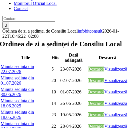
Monitorul Oficial Local
Contact
Cautare...
Ordinea de zi a ședinței de Consiliu Local
infobitconsult
2026-01-
22T16:46:22+02:00
Ordinea de zi a ședinței de Consiliu Local
Dată
Title
Hits
Descarcă
adăugată
Minuta sedinta din
5
23-07-2026
Descarcă
Vizualizează
22.07.2026
Minuta sedinta din
20
02-07-2026
Descarcă
Vizualizează
01.07.2026
Minuta sedinta din
10
01-07-2026
Descarcă
Vizualizează
30.06.2026
Minuta sedinta din
14
26-06-2026
Descarcă
Vizualizează
18.06.2025
Minuta sedinta din
23
19-05-2026
Descarcă
Vizualizează
18.05.2026
Minuta sedinta din
22
28-04-2026
Descarcă
Vizualizează