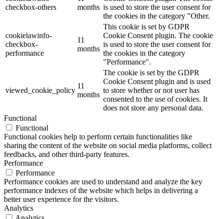
checkbox-others
months
is used to store the user consent for
the cookies in the category "Other.
This cookie is set by GDPR
cookielawinfo-
Cookie Consent plugin. The cookie
11
checkbox-
is used to store the user consent for
months
performance
the cookies in the category
"Performance".
The cookie is set by the GDPR
Cookie Consent plugin and is used
11
viewed_cookie_policy
to store whether or not user has
months
consented to the use of cookies. It
does not store any personal data.
Functional
Functional
Functional cookies help to perform certain functionalities like
sharing the content of the website on social media platforms, collect
feedbacks, and other third-party features.
Performance
Performance
Performance cookies are used to understand and analyze the key
performance indexes of the website which helps in delivering a
better user experience for the visitors.
Analytics
Analytics