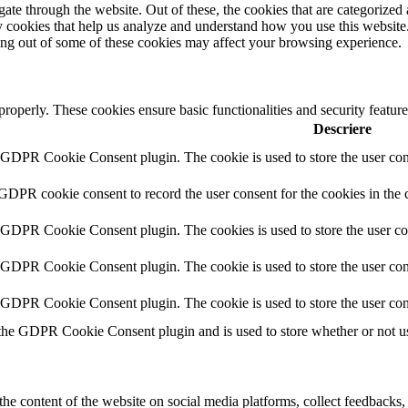
e through the website. Out of these, the cookies that are categorized a
rty cookies that help us analyze and understand how you use this websit
ting out of some of these cookies may affect your browsing experience.
 properly. These cookies ensure basic functionalities and security featu
Descriere
y GDPR Cookie Consent plugin. The cookie is used to store the user cons
 GDPR cookie consent to record the user consent for the cookies in the 
y GDPR Cookie Consent plugin. The cookies is used to store the user co
y GDPR Cookie Consent plugin. The cookie is used to store the user cons
y GDPR Cookie Consent plugin. The cookie is used to store the user con
 the GDPR Cookie Consent plugin and is used to store whether or not use
the content of the website on social media platforms, collect feedbacks, 