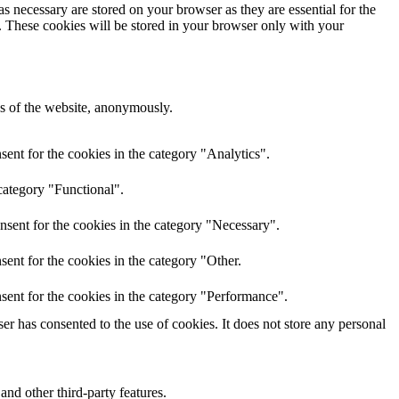
s necessary are stored on your browser as they are essential for the
e. These cookies will be stored in your browser only with your
res of the website, anonymously.
ent for the cookies in the category "Analytics".
category "Functional".
nsent for the cookies in the category "Necessary".
ent for the cookies in the category "Other.
sent for the cookies in the category "Performance".
r has consented to the use of cookies. It does not store any personal
and other third-party features.