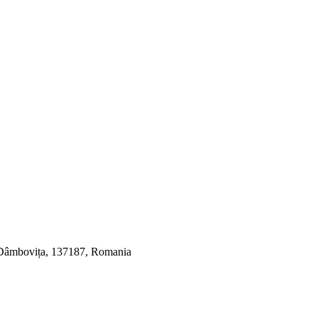
, Dâmbovița, 137187, Romania