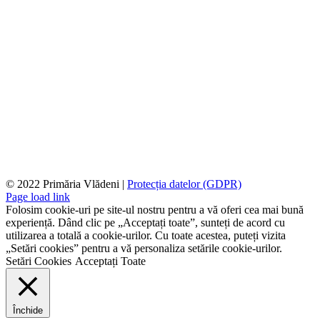
© 2022 Primăria Vlădeni |
Protecția datelor (GDPR)
Page load link
Folosim cookie-uri pe site-ul nostru pentru a vă oferi cea mai bună
experiență. Dând clic pe „Acceptați toate”, sunteți de acord cu
utilizarea a totală a cookie-urilor. Cu toate acestea, puteți vizita
„Setări cookies” pentru a vă personaliza setările cookie-urilor.
Setări Cookies
Acceptați Toate
Închide