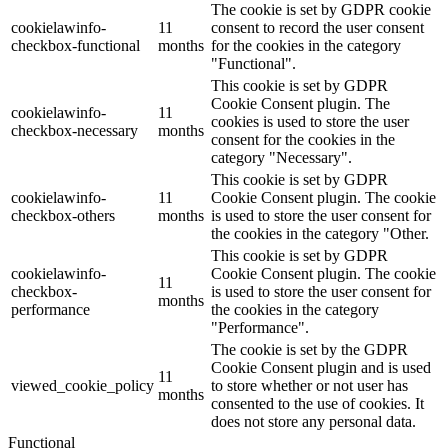
The cookie is set by GDPR cookie
cookielawinfo-
11
consent to record the user consent
checkbox-functional
months
for the cookies in the category
"Functional".
This cookie is set by GDPR
Cookie Consent plugin. The
cookielawinfo-
11
cookies is used to store the user
checkbox-necessary
months
consent for the cookies in the
category "Necessary".
This cookie is set by GDPR
cookielawinfo-
11
Cookie Consent plugin. The cookie
checkbox-others
months
is used to store the user consent for
the cookies in the category "Other.
This cookie is set by GDPR
cookielawinfo-
Cookie Consent plugin. The cookie
11
checkbox-
is used to store the user consent for
months
performance
the cookies in the category
"Performance".
The cookie is set by the GDPR
Cookie Consent plugin and is used
11
viewed_cookie_policy
to store whether or not user has
months
consented to the use of cookies. It
does not store any personal data.
Functional