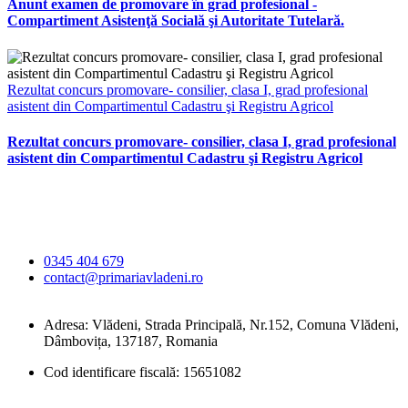
Anunt examen de promovare în grad profesional -
Compartiment Asistenţă Socială şi Autoritate Tutelară.
Rezultat concurs promovare- consilier, clasa I, grad profesional
asistent din Compartimentul Cadastru şi Registru Agricol
Rezultat concurs promovare- consilier, clasa I, grad profesional
asistent din Compartimentul Cadastru şi Registru Agricol
Primăria Comunei
Vlădeni
0345 404 679
contact@primariavladeni.ro
Adresa: Vlădeni, Strada Principală, Nr.152, Comuna Vlădeni,
Dâmbovița, 137187, Romania
Cod identificare fiscală: 15651082