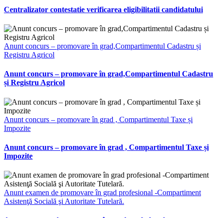
Centralizator contestatie verificarea eligibilitatii candidatului
Anunt concurs – promovare în grad,Compartimentul Cadastru și
Registru Agricol
Anunt concurs – promovare în grad,Compartimentul Cadastru
și Registru Agricol
Anunt concurs – promovare în grad , Compartimentul Taxe și
Impozite
Anunt concurs – promovare în grad , Compartimentul Taxe și
Impozite
Anunt examen de promovare în grad profesional -Compartiment
Asistenţă Socială şi Autoritate Tutelară.