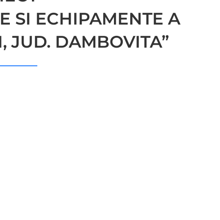
CE SI ECHIPAMENTE A
I, JUD. DAMBOVITA”