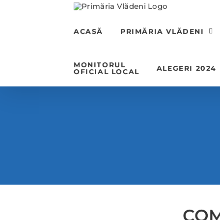
Skip
to
content
ACASĂ
PRIMĂRIA VLĂDENI
MONITORUL
ALEGERI 2024
OFICIAL LOCAL
COM