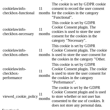
The cookie is set by GDPR cookie
cookielawinfo-
11
consent to record the user consent
checkbox-functional
months
for the cookies in the category
"Functional".
This cookie is set by GDPR
Cookie Consent plugin. The
cookielawinfo-
11
cookies is used to store the user
checkbox-necessary
months
consent for the cookies in the
category "Necessary".
This cookie is set by GDPR
cookielawinfo-
11
Cookie Consent plugin. The cookie
checkbox-others
months
is used to store the user consent for
the cookies in the category "Other.
This cookie is set by GDPR
cookielawinfo-
Cookie Consent plugin. The cookie
11
checkbox-
is used to store the user consent for
months
performance
the cookies in the category
"Performance".
The cookie is set by the GDPR
Cookie Consent plugin and is used
11
viewed_cookie_policy
to store whether or not user has
months
consented to the use of cookies. It
does not store any personal data.