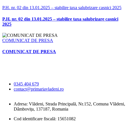
P.H. nr. 02 din 13.01.2025 – stabilire taxa salubrizare casnici 2025
P.H. nr. 02 din 13.01.2025 – stabilire taxa salubrizare casnici
2025
COMUNICAT DE PRESA
COMUNICAT DE PRESA
Primăria Comunei
Vlădeni
0345 404 679
contact@primariavladeni.ro
Adresa: Vlădeni, Strada Principală, Nr.152, Comuna Vlădeni,
Dâmbovița, 137187, Romania
Cod identificare fiscală: 15651082