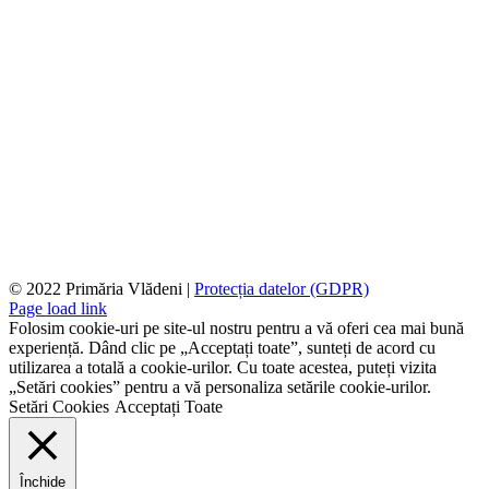
© 2022 Primăria Vlădeni |
Protecția datelor (GDPR)
Page load link
Folosim cookie-uri pe site-ul nostru pentru a vă oferi cea mai bună
experiență. Dând clic pe „Acceptați toate”, sunteți de acord cu
utilizarea a totală a cookie-urilor. Cu toate acestea, puteți vizita
„Setări cookies” pentru a vă personaliza setările cookie-urilor.
Setări Cookies
Acceptați Toate
Închide