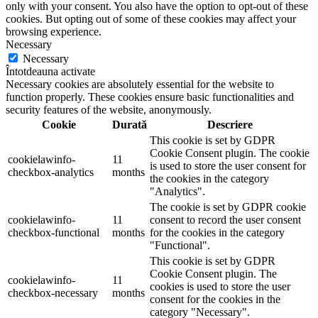
only with your consent. You also have the option to opt-out of these
cookies. But opting out of some of these cookies may affect your
browsing experience.
Necessary
Necessary
Întotdeauna activate
Necessary cookies are absolutely essential for the website to
function properly. These cookies ensure basic functionalities and
security features of the website, anonymously.
Cookie
Durată
Descriere
This cookie is set by GDPR
Cookie Consent plugin. The cookie
cookielawinfo-
11
is used to store the user consent for
checkbox-analytics
months
the cookies in the category
"Analytics".
The cookie is set by GDPR cookie
cookielawinfo-
11
consent to record the user consent
checkbox-functional
months
for the cookies in the category
"Functional".
This cookie is set by GDPR
Cookie Consent plugin. The
cookielawinfo-
11
cookies is used to store the user
checkbox-necessary
months
consent for the cookies in the
category "Necessary".