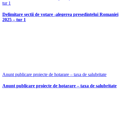
tur 1
Delimitare sectii de votare -alegerea presedintelui Romaniei
2025 – tur 1
Anunt publicare proiecte de hotarare – taxa de salubritate
Anunt publicare proiecte de hotarare – taxa de salubritate