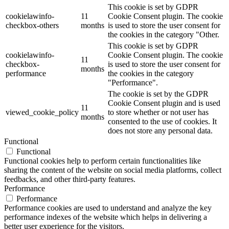
This cookie is set by GDPR
cookielawinfo-
11
Cookie Consent plugin. The cookie
checkbox-others
months
is used to store the user consent for
the cookies in the category "Other.
This cookie is set by GDPR
cookielawinfo-
Cookie Consent plugin. The cookie
11
checkbox-
is used to store the user consent for
months
performance
the cookies in the category
"Performance".
The cookie is set by the GDPR
Cookie Consent plugin and is used
11
viewed_cookie_policy
to store whether or not user has
months
consented to the use of cookies. It
does not store any personal data.
Functional
Functional
Functional cookies help to perform certain functionalities like
sharing the content of the website on social media platforms, collect
feedbacks, and other third-party features.
Performance
Performance
Performance cookies are used to understand and analyze the key
performance indexes of the website which helps in delivering a
better user experience for the visitors.