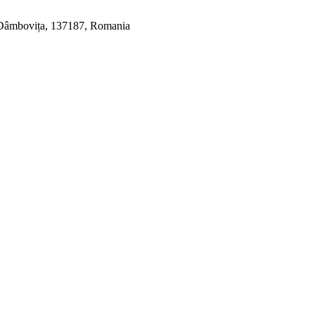
, Dâmbovița, 137187, Romania