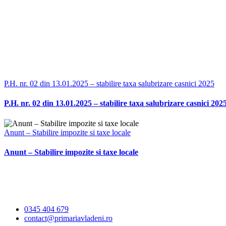
P.H. nr. 02 din 13.01.2025 – stabilire taxa salubrizare casnici 2025
P.H. nr. 02 din 13.01.2025 – stabilire taxa salubrizare casnici 202
Anunt – Stabilire impozite si taxe locale
Anunt – Stabilire impozite si taxe locale
Primăria Comunei
Vlădeni
0345 404 679
contact@primariavladeni.ro