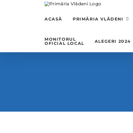
Skip
to
content
ACASĂ
PRIMĂRIA VLĂDENI
MONITORUL
ALEGERI 2024
OFICIAL LOCAL