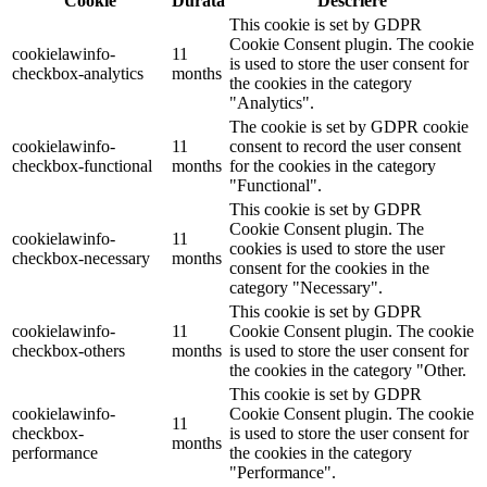
Cookie
Durată
Descriere
This cookie is set by GDPR
Cookie Consent plugin. The cookie
cookielawinfo-
11
is used to store the user consent for
checkbox-analytics
months
the cookies in the category
"Analytics".
The cookie is set by GDPR cookie
cookielawinfo-
11
consent to record the user consent
checkbox-functional
months
for the cookies in the category
"Functional".
This cookie is set by GDPR
Cookie Consent plugin. The
cookielawinfo-
11
cookies is used to store the user
checkbox-necessary
months
consent for the cookies in the
category "Necessary".
This cookie is set by GDPR
cookielawinfo-
11
Cookie Consent plugin. The cookie
checkbox-others
months
is used to store the user consent for
the cookies in the category "Other.
This cookie is set by GDPR
cookielawinfo-
Cookie Consent plugin. The cookie
11
checkbox-
is used to store the user consent for
months
performance
the cookies in the category
"Performance".