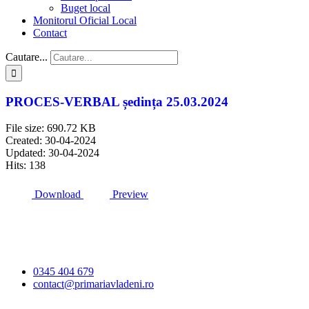
Buget local
Monitorul Oficial Local
Contact
Cautare...
PROCES-VERBAL ședința 25.03.2024
File size: 690.72 KB
Created: 30-04-2024
Updated: 30-04-2024
Hits: 138
Download
Preview
Primăria Comunei
Vlădeni
0345 404 679
contact@primariavladeni.ro