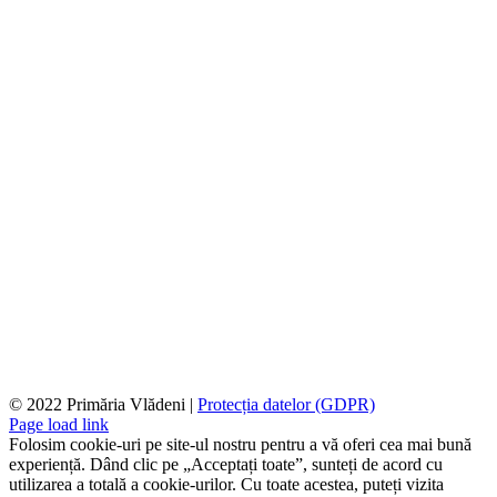
© 2022 Primăria Vlădeni |
Protecția datelor (GDPR)
Page load link
Folosim cookie-uri pe site-ul nostru pentru a vă oferi cea mai bună
experiență. Dând clic pe „Acceptați toate”, sunteți de acord cu
utilizarea a totală a cookie-urilor. Cu toate acestea, puteți vizita