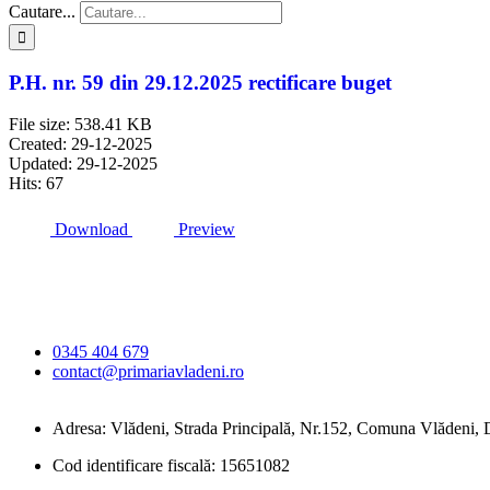
Cautare...
P.H. nr. 59 din 29.12.2025 rectificare buget
File size: 538.41 KB
Created: 29-12-2025
Updated: 29-12-2025
Hits: 67
Download
Preview
Primăria Comunei
Vlădeni
0345 404 679
contact@primariavladeni.ro
Adresa: Vlădeni, Strada Principală, Nr.152, Comuna Vlădeni
Cod identificare fiscală: 15651082