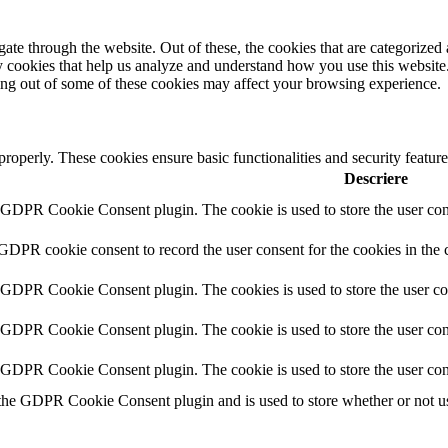
e through the website. Out of these, the cookies that are categorized a
rty cookies that help us analyze and understand how you use this websit
ting out of some of these cookies may affect your browsing experience.
 properly. These cookies ensure basic functionalities and security featu
Descriere
y GDPR Cookie Consent plugin. The cookie is used to store the user cons
 GDPR cookie consent to record the user consent for the cookies in the 
y GDPR Cookie Consent plugin. The cookies is used to store the user co
y GDPR Cookie Consent plugin. The cookie is used to store the user cons
y GDPR Cookie Consent plugin. The cookie is used to store the user con
 the GDPR Cookie Consent plugin and is used to store whether or not use