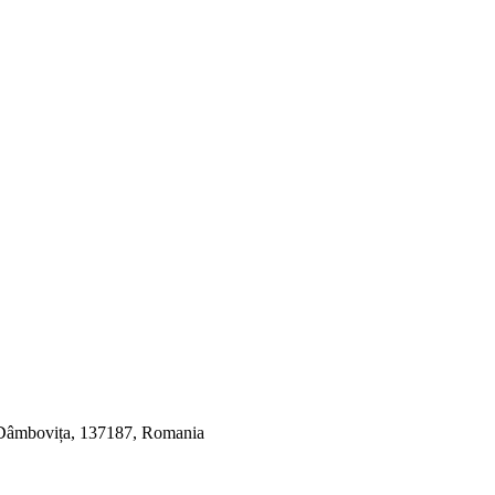
, Dâmbovița, 137187, Romania