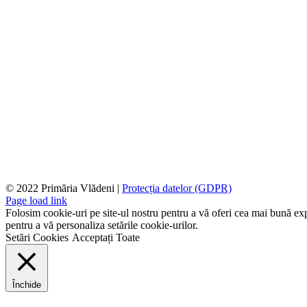
© 2022 Primăria Vlădeni |
Protecția datelor (GDPR)
Page load link
Folosim cookie-uri pe site-ul nostru pentru a vă oferi cea mai bună expe
pentru a vă personaliza setările cookie-urilor.
Setări Cookies
Acceptați Toate
Închide