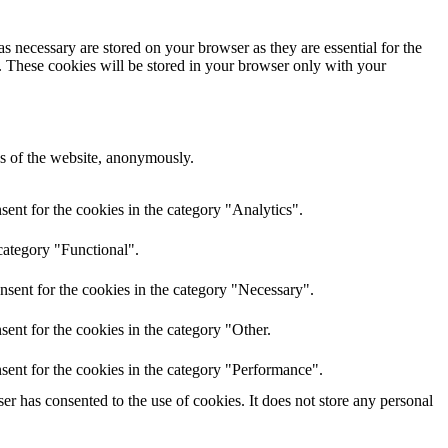
s necessary are stored on your browser as they are essential for the
e. These cookies will be stored in your browser only with your
res of the website, anonymously.
ent for the cookies in the category "Analytics".
category "Functional".
nsent for the cookies in the category "Necessary".
ent for the cookies in the category "Other.
sent for the cookies in the category "Performance".
r has consented to the use of cookies. It does not store any personal