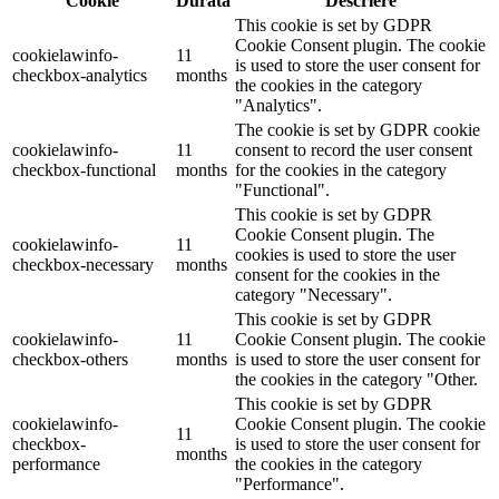
Cookie
Durată
Descriere
This cookie is set by GDPR
Cookie Consent plugin. The cookie
cookielawinfo-
11
is used to store the user consent for
checkbox-analytics
months
the cookies in the category
"Analytics".
The cookie is set by GDPR cookie
cookielawinfo-
11
consent to record the user consent
checkbox-functional
months
for the cookies in the category
"Functional".
This cookie is set by GDPR
Cookie Consent plugin. The
cookielawinfo-
11
cookies is used to store the user
checkbox-necessary
months
consent for the cookies in the
category "Necessary".
This cookie is set by GDPR
cookielawinfo-
11
Cookie Consent plugin. The cookie
checkbox-others
months
is used to store the user consent for
the cookies in the category "Other.
This cookie is set by GDPR
cookielawinfo-
Cookie Consent plugin. The cookie
11
checkbox-
is used to store the user consent for
months
performance
the cookies in the category
"Performance".