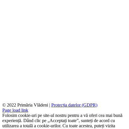
© 2022 Primăria Vlădeni |
Protecția datelor (GDPR)
Page load link
Folosim cookie-uri pe site-ul nostru pentru a vă oferi cea mai bună
experiență. Dând clic pe „Acceptați toate”, sunteți de acord cu
utilizarea a totală a cookie-urilor. Cu toate acestea, puteți vizita