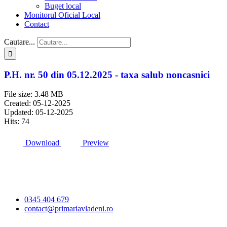
Buget local
Monitorul Oficial Local
Contact
Cautare...
P.H. nr. 50 din 05.12.2025 - taxa salub noncasnici
File size: 3.48 MB
Created: 05-12-2025
Updated: 05-12-2025
Hits: 74
Download
Preview
Primăria Comunei
Vlădeni
0345 404 679
contact@primariavladeni.ro