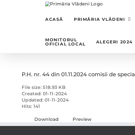
Skip
to
content
ACASĂ
PRIMĂRIA VLĂDENI
MONITORUL
ALEGERI 2024
OFICIAL LOCAL
P.H. nr. 44 din 01.11.2024 comisii de specia
File size: 518.93 KB
Created: 01-11-2024
Updated: 01-11-2024
Hits: 141
Download
Preview