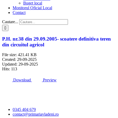
Buget local
Monitorul Oficial Local
Contact
Cautare...
P.H. nr.38 din 29.09.2005- scoatere definitiva teren
din circuitul agricol
File size: 421.41 KB
Created: 29-09-2025
Updated: 29-09-2025
Hits: 113
Download
Preview
Primăria Comunei
Vlădeni
0345 404 679
contact@primariavladeni.ro