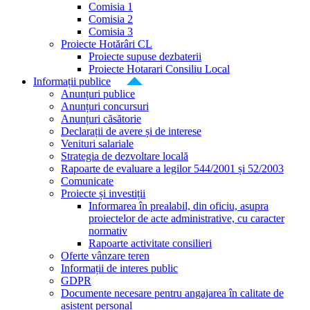
Comisia 1
Comisia 2
Comisia 3
Proiecte Hotărâri CL
Proiecte supuse dezbaterii
Proiecte Hotarari Consiliu Local
Informații publice
Anunțuri publice
Anunțuri concursuri
Anunțuri căsătorie
Declarații de avere și de interese
Venituri salariale
Strategia de dezvoltare locală
Rapoarte de evaluare a legilor 544/2001 și 52/2003
Comunicate
Proiecte și investiții
Informarea în prealabil, din oficiu, asupra
proiectelor de acte administrative, cu caracter
normativ
Rapoarte activitate consilieri
Oferte vânzare teren
Informații de interes public
GDPR
Documente necesare pentru angajarea în calitate de
asistent personal