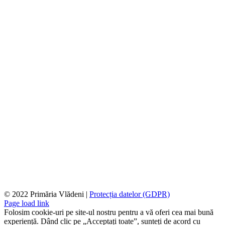
© 2022 Primăria Vlădeni |
Protecția datelor (GDPR)
Page load link
Folosim cookie-uri pe site-ul nostru pentru a vă oferi cea mai bună
experiență. Dând clic pe „Acceptați toate”, sunteți de acord cu