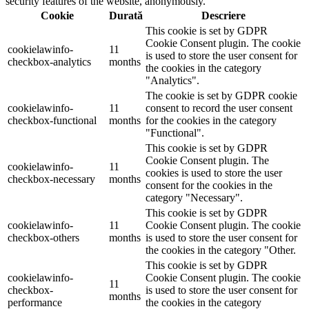
security features of the website, anonymously.
Cookie
Durată
Descriere
This cookie is set by GDPR
Cookie Consent plugin. The cookie
cookielawinfo-
11
is used to store the user consent for
checkbox-analytics
months
the cookies in the category
"Analytics".
The cookie is set by GDPR cookie
cookielawinfo-
11
consent to record the user consent
checkbox-functional
months
for the cookies in the category
"Functional".
This cookie is set by GDPR
Cookie Consent plugin. The
cookielawinfo-
11
cookies is used to store the user
checkbox-necessary
months
consent for the cookies in the
category "Necessary".
This cookie is set by GDPR
cookielawinfo-
11
Cookie Consent plugin. The cookie
checkbox-others
months
is used to store the user consent for
the cookies in the category "Other.
This cookie is set by GDPR
cookielawinfo-
Cookie Consent plugin. The cookie
11
checkbox-
is used to store the user consent for
months
performance
the cookies in the category