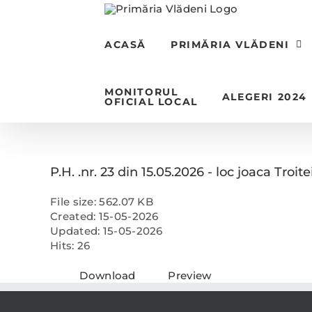
Skip
to
content
ACASĂ
PRIMĂRIA VLĂDENI
MONITORUL
ALEGERI 2024
OFICIAL LOCAL
P.H. .nr. 23 din 15.05.2026 - loc joaca Troite
File size: 562.07 KB
Created: 15-05-2026
Updated: 15-05-2026
Hits: 26
Download
Preview