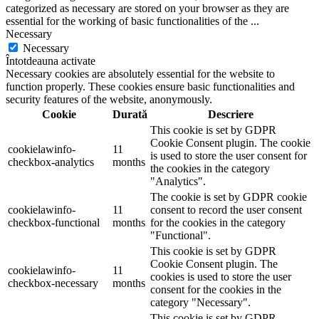
categorized as necessary are stored on your browser as they are
essential for the working of basic functionalities of the
...
Necessary
Necessary
Întotdeauna activate
Necessary cookies are absolutely essential for the website to
function properly. These cookies ensure basic functionalities and
security features of the website, anonymously.
Cookie
Durată
Descriere
This cookie is set by GDPR
Cookie Consent plugin. The cookie
cookielawinfo-
11
is used to store the user consent for
checkbox-analytics
months
the cookies in the category
"Analytics".
The cookie is set by GDPR cookie
cookielawinfo-
11
consent to record the user consent
checkbox-functional
months
for the cookies in the category
"Functional".
This cookie is set by GDPR
Cookie Consent plugin. The
cookielawinfo-
11
cookies is used to store the user
checkbox-necessary
months
consent for the cookies in the
category "Necessary".
This cookie is set by GDPR