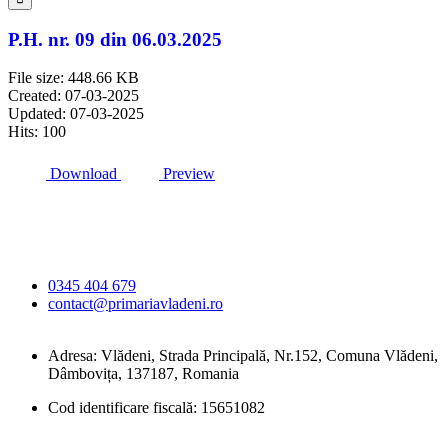
P.H. nr. 09 din 06.03.2025
File size: 448.66 KB
Created: 07-03-2025
Updated: 07-03-2025
Hits: 100
Download
Preview
Primăria Comunei
Vlădeni
0345 404 679
contact@primariavladeni.ro
Adresa: Vlădeni, Strada Principală, Nr.152, Comuna Vlădeni,
Dâmbovița, 137187, Romania
Cod identificare fiscală: 15651082