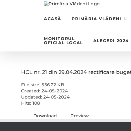
Skip
to
content
ACASĂ
PRIMĂRIA VLĂDENI
MONITORUL
ALEGERI 2024
OFICIAL LOCAL
HCL nr. 21 din 29.04.2024 rectificare buge
File size: 556.22 KB
Created: 24-05-2024
Updated: 24-05-2024
Hits: 108
Download
Preview