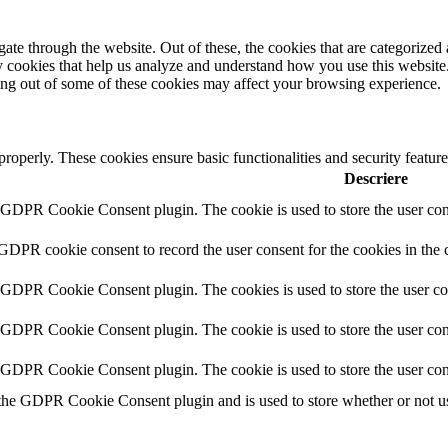
e through the website. Out of these, the cookies that are categorized a
rty cookies that help us analyze and understand how you use this websit
ting out of some of these cookies may affect your browsing experience.
 properly. These cookies ensure basic functionalities and security featu
Descriere
y GDPR Cookie Consent plugin. The cookie is used to store the user cons
 GDPR cookie consent to record the user consent for the cookies in the 
y GDPR Cookie Consent plugin. The cookies is used to store the user co
y GDPR Cookie Consent plugin. The cookie is used to store the user cons
y GDPR Cookie Consent plugin. The cookie is used to store the user con
 the GDPR Cookie Consent plugin and is used to store whether or not use