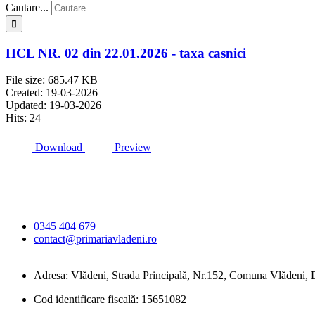
Cautare...
HCL NR. 02 din 22.01.2026 - taxa casnici
File size: 685.47 KB
Created: 19-03-2026
Updated: 19-03-2026
Hits: 24
Download
Preview
Primăria Comunei
Vlădeni
0345 404 679
contact@primariavladeni.ro
Adresa: Vlădeni, Strada Principală, Nr.152, Comuna Vlădeni
Cod identificare fiscală: 15651082