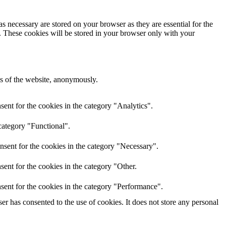
s necessary are stored on your browser as they are essential for the
e. These cookies will be stored in your browser only with your
res of the website, anonymously.
ent for the cookies in the category "Analytics".
category "Functional".
nsent for the cookies in the category "Necessary".
ent for the cookies in the category "Other.
sent for the cookies in the category "Performance".
r has consented to the use of cookies. It does not store any personal