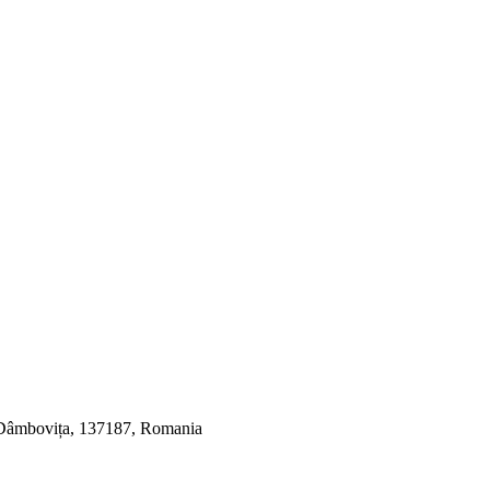
, Dâmbovița, 137187, Romania