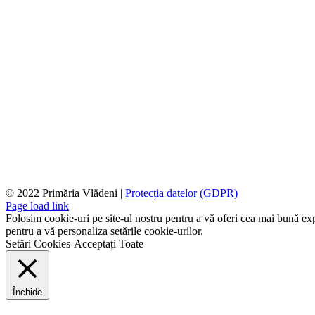
© 2022 Primăria Vlădeni |
Protecția datelor (GDPR)
Page load link
Folosim cookie-uri pe site-ul nostru pentru a vă oferi cea mai bună expe
pentru a vă personaliza setările cookie-urilor.
Setări Cookies
Acceptați Toate
Închide