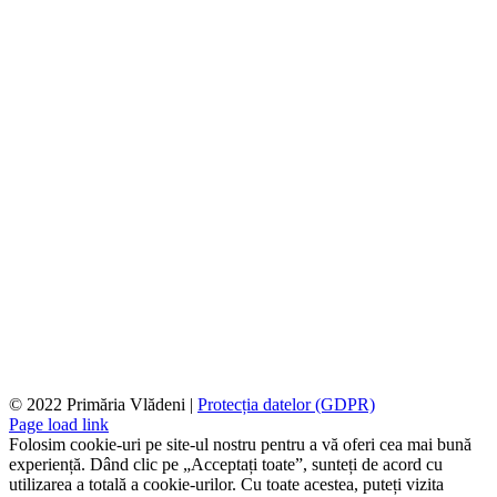
© 2022 Primăria Vlădeni |
Protecția datelor (GDPR)
Page load link
Folosim cookie-uri pe site-ul nostru pentru a vă oferi cea mai bună
experiență. Dând clic pe „Acceptați toate”, sunteți de acord cu
utilizarea a totală a cookie-urilor. Cu toate acestea, puteți vizita