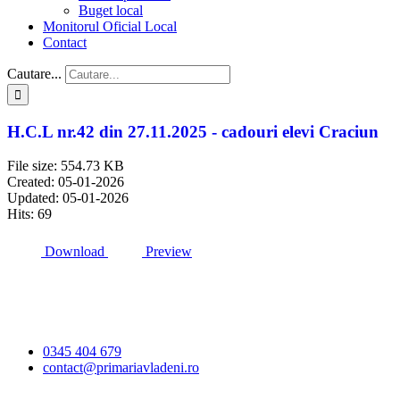
Buget local
Monitorul Oficial Local
Contact
Cautare...
H.C.L nr.42 din 27.11.2025 - cadouri elevi Craciun
File size: 554.73 KB
Created: 05-01-2026
Updated: 05-01-2026
Hits: 69
Download
Preview
Primăria Comunei
Vlădeni
0345 404 679
contact@primariavladeni.ro