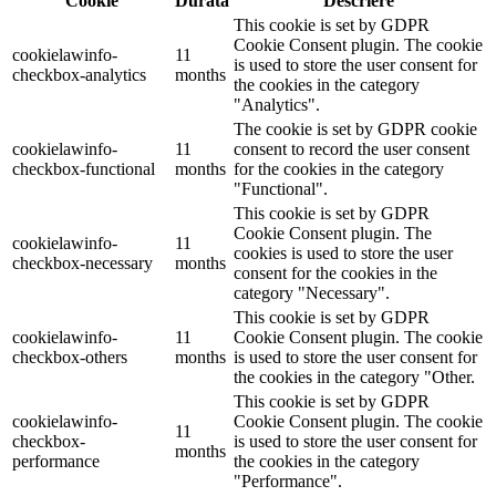
Cookie
Durată
Descriere
This cookie is set by GDPR
Cookie Consent plugin. The cookie
cookielawinfo-
11
is used to store the user consent for
checkbox-analytics
months
the cookies in the category
"Analytics".
The cookie is set by GDPR cookie
cookielawinfo-
11
consent to record the user consent
checkbox-functional
months
for the cookies in the category
"Functional".
This cookie is set by GDPR
Cookie Consent plugin. The
cookielawinfo-
11
cookies is used to store the user
checkbox-necessary
months
consent for the cookies in the
category "Necessary".
This cookie is set by GDPR
cookielawinfo-
11
Cookie Consent plugin. The cookie
checkbox-others
months
is used to store the user consent for
the cookies in the category "Other.
This cookie is set by GDPR
cookielawinfo-
Cookie Consent plugin. The cookie
11
checkbox-
is used to store the user consent for
months
performance
the cookies in the category
"Performance".