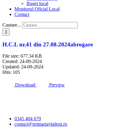
Buget local
Monitorul Oficial Local
Contact
Cautare...
H.C.L nr.41 din 27.08.2024abrogare
File size: 677.34 KB
Created: 24-09-2024
Updated: 24-09-2024
Hits: 105
Download
Preview
Primăria Comunei
Vlădeni
0345 404 679
contact@primariavladeni.ro