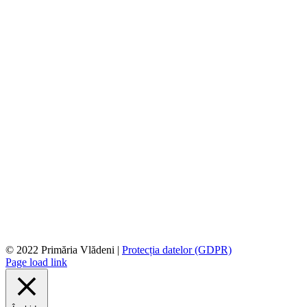
© 2022 Primăria Vlădeni |
Protecția datelor (GDPR)
Page load link