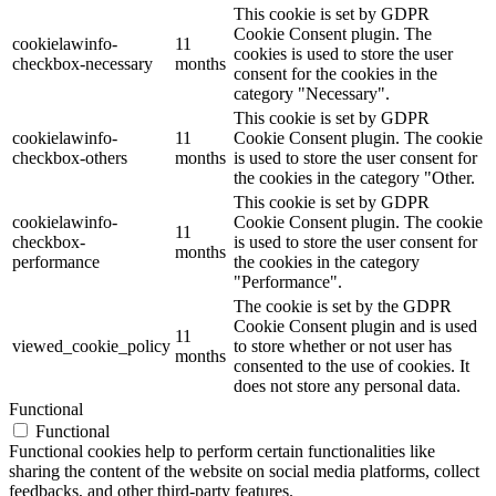
This cookie is set by GDPR
Cookie Consent plugin. The
cookielawinfo-
11
cookies is used to store the user
checkbox-necessary
months
consent for the cookies in the
category "Necessary".
This cookie is set by GDPR
cookielawinfo-
11
Cookie Consent plugin. The cookie
checkbox-others
months
is used to store the user consent for
the cookies in the category "Other.
This cookie is set by GDPR
cookielawinfo-
Cookie Consent plugin. The cookie
11
checkbox-
is used to store the user consent for
months
performance
the cookies in the category
"Performance".
The cookie is set by the GDPR
Cookie Consent plugin and is used
11
viewed_cookie_policy
to store whether or not user has
months
consented to the use of cookies. It
does not store any personal data.
Functional
Functional
Functional cookies help to perform certain functionalities like
sharing the content of the website on social media platforms, collect
feedbacks, and other third-party features.