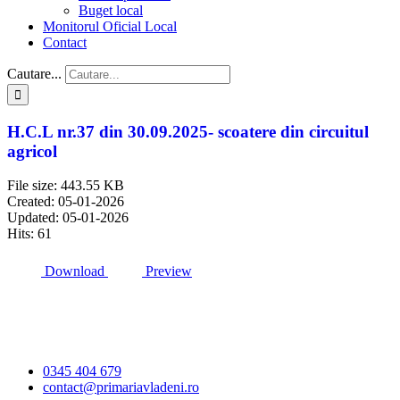
Buget local
Monitorul Oficial Local
Contact
Cautare...
H.C.L nr.37 din 30.09.2025- scoatere din circuitul
agricol
File size: 443.55 KB
Created: 05-01-2026
Updated: 05-01-2026
Hits: 61
Download
Preview
Primăria Comunei
Vlădeni
0345 404 679
contact@primariavladeni.ro