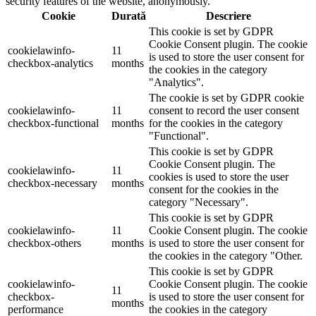
security features of the website, anonymously.
Cookie
Durată
Descriere
This cookie is set by GDPR
Cookie Consent plugin. The cookie
cookielawinfo-
11
is used to store the user consent for
checkbox-analytics
months
the cookies in the category
"Analytics".
The cookie is set by GDPR cookie
cookielawinfo-
11
consent to record the user consent
checkbox-functional
months
for the cookies in the category
"Functional".
This cookie is set by GDPR
Cookie Consent plugin. The
cookielawinfo-
11
cookies is used to store the user
checkbox-necessary
months
consent for the cookies in the
category "Necessary".
This cookie is set by GDPR
cookielawinfo-
11
Cookie Consent plugin. The cookie
checkbox-others
months
is used to store the user consent for
the cookies in the category "Other.
This cookie is set by GDPR
cookielawinfo-
Cookie Consent plugin. The cookie
11
checkbox-
is used to store the user consent for
months
performance
the cookies in the category