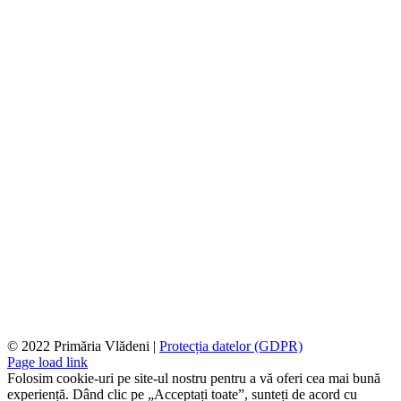
© 2022 Primăria Vlădeni |
Protecția datelor (GDPR)
Page load link
Folosim cookie-uri pe site-ul nostru pentru a vă oferi cea mai bună
experiență. Dând clic pe „Acceptați toate”, sunteți de acord cu