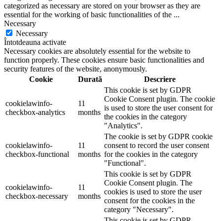
categorized as necessary are stored on your browser as they are
essential for the working of basic functionalities of the
...
Necessary
Necessary
Întotdeauna activate
Necessary cookies are absolutely essential for the website to
function properly. These cookies ensure basic functionalities and
security features of the website, anonymously.
Cookie
Durată
Descriere
This cookie is set by GDPR
Cookie Consent plugin. The cookie
cookielawinfo-
11
is used to store the user consent for
checkbox-analytics
months
the cookies in the category
"Analytics".
The cookie is set by GDPR cookie
cookielawinfo-
11
consent to record the user consent
checkbox-functional
months
for the cookies in the category
"Functional".
This cookie is set by GDPR
Cookie Consent plugin. The
cookielawinfo-
11
cookies is used to store the user
checkbox-necessary
months
consent for the cookies in the
category "Necessary".
This cookie is set by GDPR