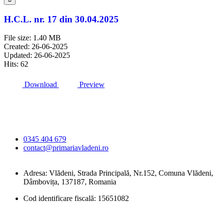
H.C.L. nr. 17 din 30.04.2025
File size: 1.40 MB
Created: 26-06-2025
Updated: 26-06-2025
Hits: 62
Download
Preview
Primăria Comunei
Vlădeni
0345 404 679
contact@primariavladeni.ro
Adresa: Vlădeni, Strada Principală, Nr.152, Comuna Vlădeni,
Dâmbovița, 137187, Romania
Cod identificare fiscală: 15651082