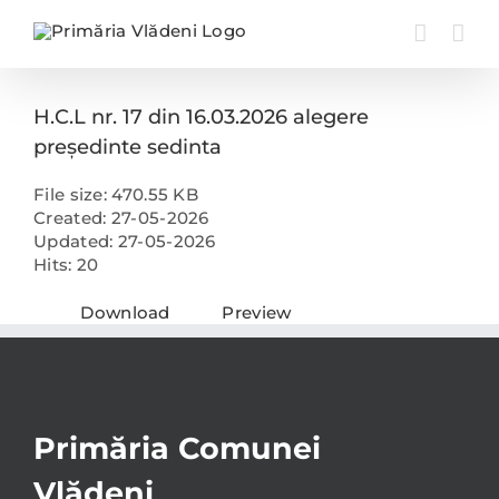
Skip
to
content
H.C.L nr. 17 din 16.03.2026 alegere
președinte sedinta
File size: 470.55 KB
Created: 27-05-2026
Updated: 27-05-2026
Hits: 20
Download
Preview
Primăria Comunei
Vlădeni