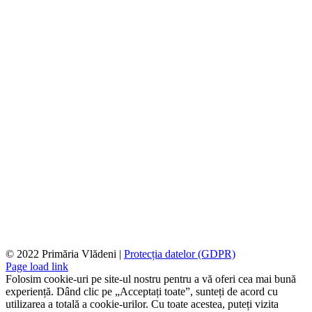
© 2022 Primăria Vlădeni |
Protecția datelor (GDPR)
Page load link
Folosim cookie-uri pe site-ul nostru pentru a vă oferi cea mai bună
experiență. Dând clic pe „Acceptați toate”, sunteți de acord cu
utilizarea a totală a cookie-urilor. Cu toate acestea, puteți vizita