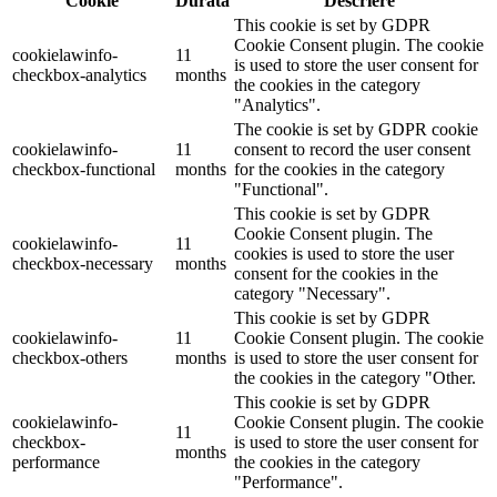
Cookie
Durată
Descriere
This cookie is set by GDPR
Cookie Consent plugin. The cookie
cookielawinfo-
11
is used to store the user consent for
checkbox-analytics
months
the cookies in the category
"Analytics".
The cookie is set by GDPR cookie
cookielawinfo-
11
consent to record the user consent
checkbox-functional
months
for the cookies in the category
"Functional".
This cookie is set by GDPR
Cookie Consent plugin. The
cookielawinfo-
11
cookies is used to store the user
checkbox-necessary
months
consent for the cookies in the
category "Necessary".
This cookie is set by GDPR
cookielawinfo-
11
Cookie Consent plugin. The cookie
checkbox-others
months
is used to store the user consent for
the cookies in the category "Other.
This cookie is set by GDPR
cookielawinfo-
Cookie Consent plugin. The cookie
11
checkbox-
is used to store the user consent for
months
performance
the cookies in the category
"Performance".