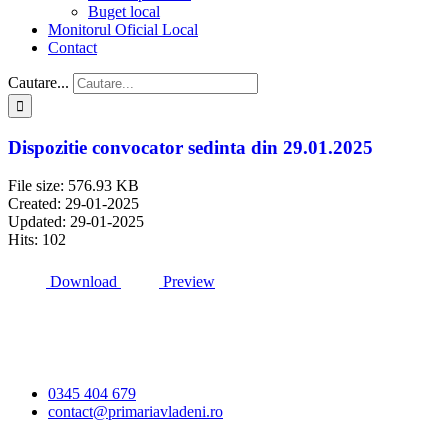
Buget local
Monitorul Oficial Local
Contact
Cautare...
Dispozitie convocator sedinta din 29.01.2025
File size: 576.93 KB
Created: 29-01-2025
Updated: 29-01-2025
Hits: 102
Download
Preview
Primăria Comunei
Vlădeni
0345 404 679
contact@primariavladeni.ro