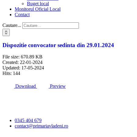
Buget local
Monitorul Oficial Local
Contact
Cautare...
Dispozitie convocator sedinta din 29.01.2024
File size: 670.89 KB
Created: 22-01-2024
Updated: 17-05-2024
Hits: 144
Download
Preview
Primăria Comunei
Vlădeni
0345 404 679
contact@primariavladeni.ro