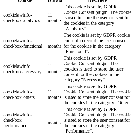
Cookie
Durată
Descriere
This cookie is set by GDPR
Cookie Consent plugin. The cookie
cookielawinfo-
11
is used to store the user consent for
checkbox-analytics
months
the cookies in the category
"Analytics".
The cookie is set by GDPR cookie
cookielawinfo-
11
consent to record the user consent
checkbox-functional
months
for the cookies in the category
"Functional".
This cookie is set by GDPR
Cookie Consent plugin. The
cookielawinfo-
11
cookies is used to store the user
checkbox-necessary
months
consent for the cookies in the
category "Necessary".
This cookie is set by GDPR
cookielawinfo-
11
Cookie Consent plugin. The cookie
checkbox-others
months
is used to store the user consent for
the cookies in the category "Other.
This cookie is set by GDPR
cookielawinfo-
Cookie Consent plugin. The cookie
11
checkbox-
is used to store the user consent for
months
performance
the cookies in the category
"Performance".