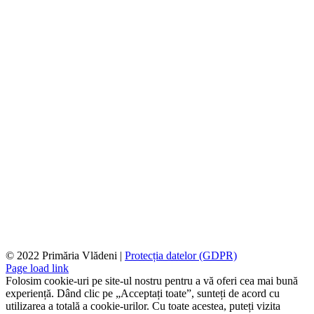
© 2022 Primăria Vlădeni |
Protecția datelor (GDPR)
Page load link
Folosim cookie-uri pe site-ul nostru pentru a vă oferi cea mai bună
experiență. Dând clic pe „Acceptați toate”, sunteți de acord cu
utilizarea a totală a cookie-urilor. Cu toate acestea, puteți vizita