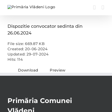
Skip
to
content
Dispozitie convocator sedinta din
26.06.2024
File size: 669.87 KB
Created: 20-06-2024
Updated: 29-07-2024
Hits: 114
Download
Preview
Primăria Comunei
Vlădeni