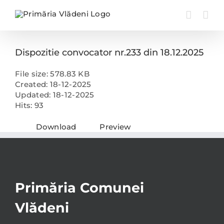
Skip
to
content
Dispozitie convocator nr.233 din 18.12.2025
File size: 578.83 KB
Created: 18-12-2025
Updated: 18-12-2025
Hits: 93
Download
Preview
Primăria Comunei
Vlădeni