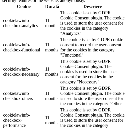
security features of the website, anonymously.
Cookie
Durată
Descriere
This cookie is set by GDPR
Cookie Consent plugin. The cookie
cookielawinfo-
11
is used to store the user consent for
checkbox-analytics
months
the cookies in the category
"Analytics".
The cookie is set by GDPR cookie
cookielawinfo-
11
consent to record the user consent
checkbox-functional
months
for the cookies in the category
"Functional".
This cookie is set by GDPR
Cookie Consent plugin. The
cookielawinfo-
11
cookies is used to store the user
checkbox-necessary
months
consent for the cookies in the
category "Necessary".
This cookie is set by GDPR
cookielawinfo-
11
Cookie Consent plugin. The cookie
checkbox-others
months
is used to store the user consent for
the cookies in the category "Other.
This cookie is set by GDPR
cookielawinfo-
Cookie Consent plugin. The cookie
11
checkbox-
is used to store the user consent for
months
performance
the cookies in the category