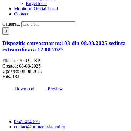
Buget local
Monitorul Oficial Local
Contact
Cautare...
Dispozitie convocator nr.103 din 08.08.2025 sedinta
extraordinara 12.08.2025
File size: 578.92 KB
Created: 08-08-2025
Updated: 08-08-2025
Hits: 183
Download
Preview
Primăria Comunei
Vlădeni
0345 404 679
contact@primariavladeni.ro