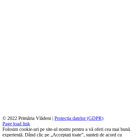
© 2022 Primăria Vlădeni |
Protecția datelor (GDPR)
Page load link
Folosim cookie-uri pe site-ul nostru pentru a vă oferi cea mai bună
experiență. Dând clic pe „Acceptați toate”, sunteți de acord cu