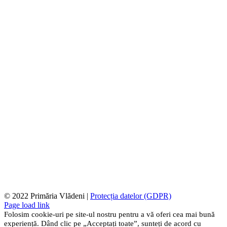
© 2022 Primăria Vlădeni |
Protecția datelor (GDPR)
Page load link
Folosim cookie-uri pe site-ul nostru pentru a vă oferi cea mai bună
experiență. Dând clic pe „Acceptați toate”, sunteți de acord cu