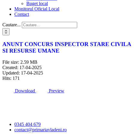
Buget local
Monitorul Oficial Local
Contact
Cautare...
ANUNT CONCURS INSPECTOR STARE CIVILA
SI RESURSE UMANE
File size: 2.59 MB
Created: 17-04-2025
Updated: 17-04-2025
Hits: 171
Download
Preview
Primăria Comunei
Vlădeni
0345 404 679
contact@primariavladeni.ro