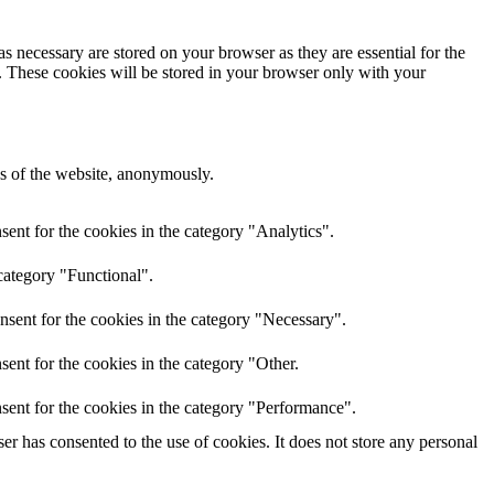
s necessary are stored on your browser as they are essential for the
e. These cookies will be stored in your browser only with your
res of the website, anonymously.
ent for the cookies in the category "Analytics".
category "Functional".
nsent for the cookies in the category "Necessary".
ent for the cookies in the category "Other.
sent for the cookies in the category "Performance".
r has consented to the use of cookies. It does not store any personal