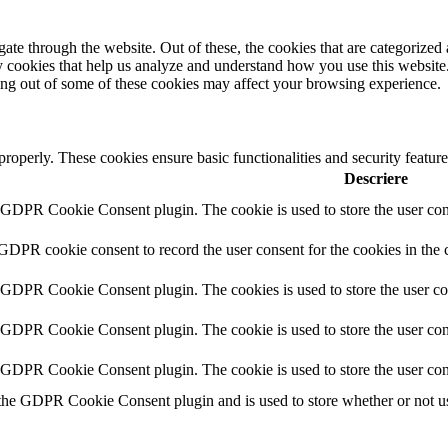
e through the website. Out of these, the cookies that are categorized a
rty cookies that help us analyze and understand how you use this websit
ting out of some of these cookies may affect your browsing experience.
 properly. These cookies ensure basic functionalities and security featu
Descriere
y GDPR Cookie Consent plugin. The cookie is used to store the user cons
 GDPR cookie consent to record the user consent for the cookies in the 
y GDPR Cookie Consent plugin. The cookies is used to store the user co
y GDPR Cookie Consent plugin. The cookie is used to store the user cons
y GDPR Cookie Consent plugin. The cookie is used to store the user con
 the GDPR Cookie Consent plugin and is used to store whether or not use