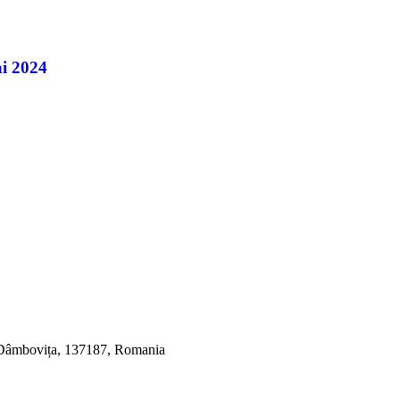
ai 2024
, Dâmbovița, 137187, Romania