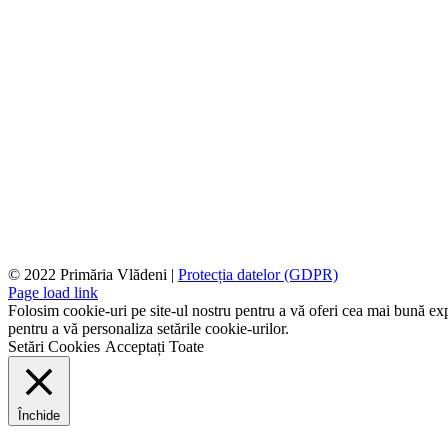
© 2022 Primăria Vlădeni |
Protecția datelor (GDPR)
Page load link
Folosim cookie-uri pe site-ul nostru pentru a vă oferi cea mai bună expe
pentru a vă personaliza setările cookie-urilor.
Setări Cookies
Acceptați Toate
Închide