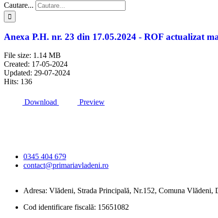
Cautare...
Anexa P.H. nr. 23 din 17.05.2024 - ROF actualizat m
File size: 1.14 MB
Created: 17-05-2024
Updated: 29-07-2024
Hits: 136
Download
Preview
Primăria Comunei
Vlădeni
0345 404 679
contact@primariavladeni.ro
Adresa: Vlădeni, Strada Principală, Nr.152, Comuna Vlădeni
Cod identificare fiscală: 15651082