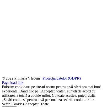
© 2022 Primăria Vlădeni |
Protecția datelor (GDPR)
Page load link
Folosim cookie-uri pe site-ul nostru pentru a vă oferi cea mai bună
experiență. Dând clic pe „Acceptați toate”, sunteți de acord cu
utilizarea a totală a cookie-urilor. Cu toate acestea, puteți vizita
„Setări cookies” pentru a vă personaliza setările cookie-urilor.
Setări Cookies
Acceptați Toate