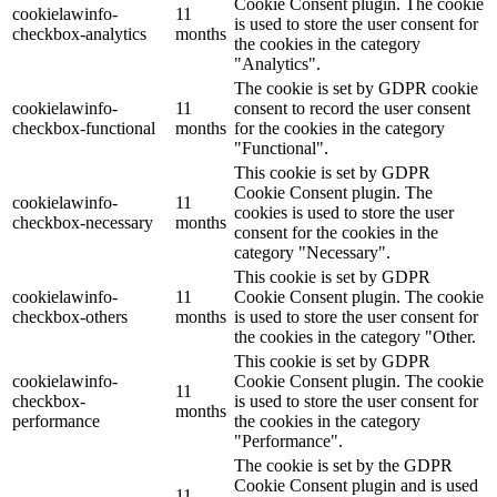
Cookie Consent plugin. The cookie
cookielawinfo-
11
is used to store the user consent for
checkbox-analytics
months
the cookies in the category
"Analytics".
The cookie is set by GDPR cookie
cookielawinfo-
11
consent to record the user consent
checkbox-functional
months
for the cookies in the category
"Functional".
This cookie is set by GDPR
Cookie Consent plugin. The
cookielawinfo-
11
cookies is used to store the user
checkbox-necessary
months
consent for the cookies in the
category "Necessary".
This cookie is set by GDPR
cookielawinfo-
11
Cookie Consent plugin. The cookie
checkbox-others
months
is used to store the user consent for
the cookies in the category "Other.
This cookie is set by GDPR
cookielawinfo-
Cookie Consent plugin. The cookie
11
checkbox-
is used to store the user consent for
months
performance
the cookies in the category
"Performance".
The cookie is set by the GDPR
Cookie Consent plugin and is used
11