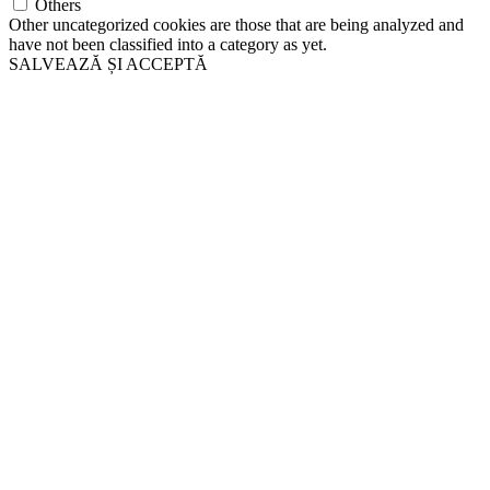
Others
Other uncategorized cookies are those that are being analyzed and
have not been classified into a category as yet.
SALVEAZĂ ȘI ACCEPTĂ
Go
to
Top