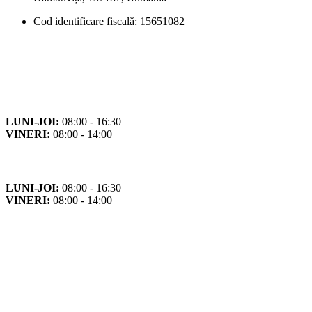
Cod identificare fiscală: 15651082
Orar
Program de funcționare
LUNI-JOI:
08:00 - 16:30
VINERI:
08:00 - 14:00
Program cu publicul
LUNI-JOI:
08:00 - 16:30
VINERI:
08:00 - 14:00