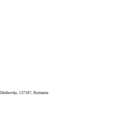
, Dâmbovița, 137187, Romania