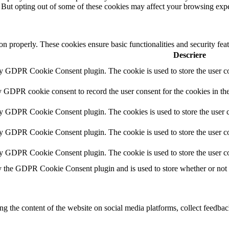
. But opting out of some of these cookies may affect your browsing exp
ion properly. These cookies ensure basic functionalities and security fe
Descriere
by GDPR Cookie Consent plugin. The cookie is used to store the user co
y GDPR cookie consent to record the user consent for the cookies in th
by GDPR Cookie Consent plugin. The cookies is used to store the user c
by GDPR Cookie Consent plugin. The cookie is used to store the user co
by GDPR Cookie Consent plugin. The cookie is used to store the user co
y the GDPR Cookie Consent plugin and is used to store whether or not us
ing the content of the website on social media platforms, collect feedback