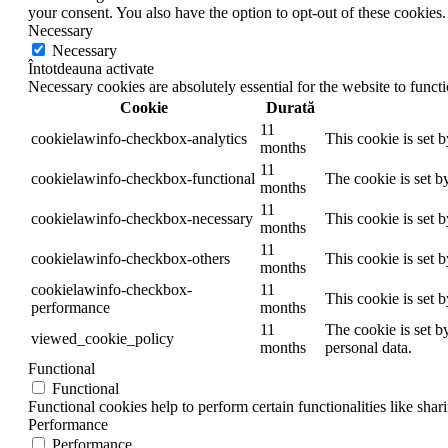
your consent. You also have the option to opt-out of these cookies
Necessary
Necessary
Întotdeauna activate
Necessary cookies are absolutely essential for the website to funct
Cookie
Durată
11
cookielawinfo-checkbox-analytics
This cookie is set 
months
11
cookielawinfo-checkbox-functional
The cookie is set b
months
11
cookielawinfo-checkbox-necessary
This cookie is set 
months
11
cookielawinfo-checkbox-others
This cookie is set 
months
cookielawinfo-checkbox-
11
This cookie is set 
performance
months
11
The cookie is set b
viewed_cookie_policy
months
personal data.
Functional
Functional
Functional cookies help to perform certain functionalities like shar
Performance
Performance