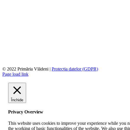
© 2022 Primăria Vlădeni |
Protecția datelor (GDPR)
Page load link
Închide
Privacy Overview
This website uses cookies to improve your experience while you nav
the working of basic functionalities of the website. We also use t