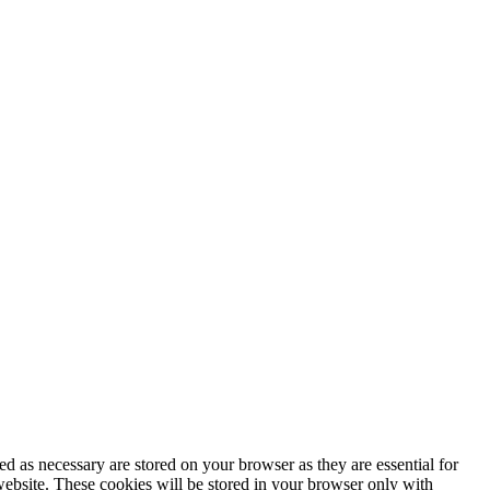
d as necessary are stored on your browser as they are essential for
website. These cookies will be stored in your browser only with