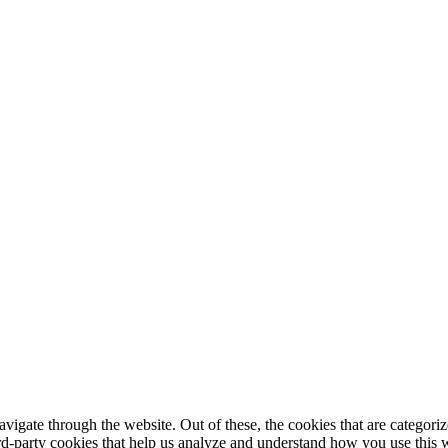
igate through the website. Out of these, the cookies that are categorize
hird-party cookies that help us analyze and understand how you use this 