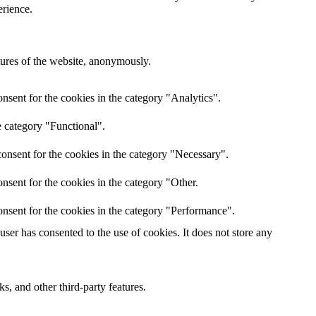
erience.
atures of the website, anonymously.
nsent for the cookies in the category "Analytics".
e category "Functional".
onsent for the cookies in the category "Necessary".
nsent for the cookies in the category "Other.
nsent for the cookies in the category "Performance".
er has consented to the use of cookies. It does not store any
s, and other third-party features.