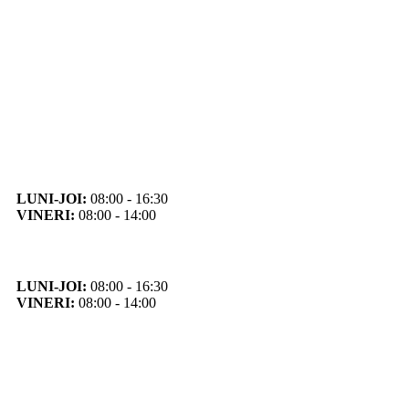
Orar
Program de funcționare
LUNI-JOI:
08:00 - 16:30
VINERI:
08:00 - 14:00
Program cu publicul
LUNI-JOI:
08:00 - 16:30
VINERI:
08:00 - 14:00