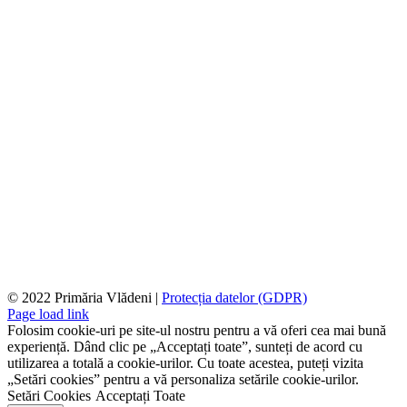
© 2022 Primăria Vlădeni |
Protecția datelor (GDPR)
Page load link
Folosim cookie-uri pe site-ul nostru pentru a vă oferi cea mai bună
experiență. Dând clic pe „Acceptați toate”, sunteți de acord cu
utilizarea a totală a cookie-urilor. Cu toate acestea, puteți vizita
„Setări cookies” pentru a vă personaliza setările cookie-urilor.
Setări Cookies
Acceptați Toate