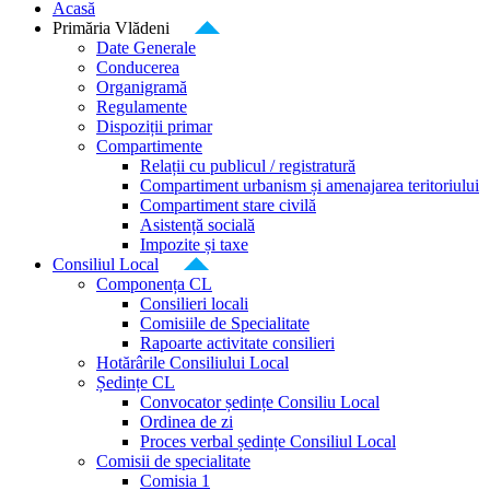
Acasă
Primăria Vlădeni
Date Generale
Conducerea
Organigramă
Regulamente
Dispoziții primar
Compartimente
Relații cu publicul / registratură
Compartiment urbanism și amenajarea teritoriului
Compartiment stare civilă
Asistență socială
Impozite și taxe
Consiliul Local
Componența CL
Consilieri locali
Comisiile de Specialitate
Rapoarte activitate consilieri
Hotărârile Consiliului Local
Ședințe CL
Convocator ședințe Consiliu Local
Ordinea de zi
Proces verbal ședințe Consiliul Local
Comisii de specialitate
Comisia 1