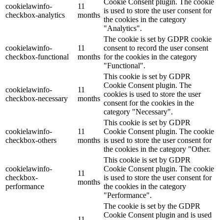
Cookie Consent plugin. The cookie
cookielawinfo-
11
is used to store the user consent for
checkbox-analytics
months
the cookies in the category
"Analytics".
The cookie is set by GDPR cookie
cookielawinfo-
11
consent to record the user consent
checkbox-functional
months
for the cookies in the category
"Functional".
This cookie is set by GDPR
Cookie Consent plugin. The
cookielawinfo-
11
cookies is used to store the user
checkbox-necessary
months
consent for the cookies in the
category "Necessary".
This cookie is set by GDPR
cookielawinfo-
11
Cookie Consent plugin. The cookie
checkbox-others
months
is used to store the user consent for
the cookies in the category "Other.
This cookie is set by GDPR
cookielawinfo-
Cookie Consent plugin. The cookie
11
checkbox-
is used to store the user consent for
months
performance
the cookies in the category
"Performance".
The cookie is set by the GDPR
Cookie Consent plugin and is used
11