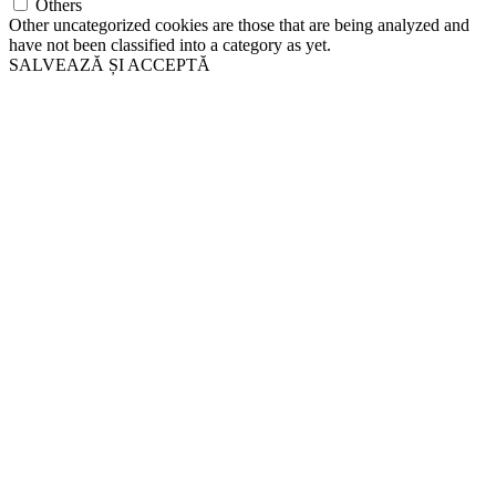
Others
Other uncategorized cookies are those that are being analyzed and
have not been classified into a category as yet.
SALVEAZĂ ȘI ACCEPTĂ
Go
to
Top