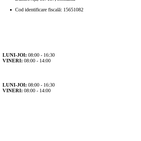
Cod identificare fiscală: 15651082
Orar
Program de funcționare
LUNI-JOI:
08:00 - 16:30
VINERI:
08:00 - 14:00
Program cu publicul
LUNI-JOI:
08:00 - 16:30
VINERI:
08:00 - 14:00