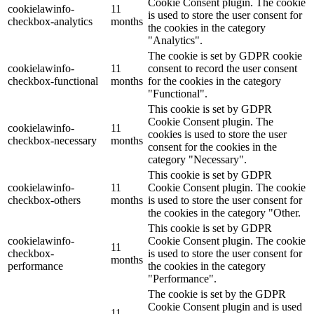
Cookie Consent plugin. The cookie
cookielawinfo-
11
is used to store the user consent for
checkbox-analytics
months
the cookies in the category
"Analytics".
The cookie is set by GDPR cookie
cookielawinfo-
11
consent to record the user consent
checkbox-functional
months
for the cookies in the category
"Functional".
This cookie is set by GDPR
Cookie Consent plugin. The
cookielawinfo-
11
cookies is used to store the user
checkbox-necessary
months
consent for the cookies in the
category "Necessary".
This cookie is set by GDPR
cookielawinfo-
11
Cookie Consent plugin. The cookie
checkbox-others
months
is used to store the user consent for
the cookies in the category "Other.
This cookie is set by GDPR
cookielawinfo-
Cookie Consent plugin. The cookie
11
checkbox-
is used to store the user consent for
months
performance
the cookies in the category
"Performance".
The cookie is set by the GDPR
Cookie Consent plugin and is used
11