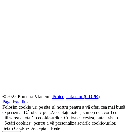
© 2022 Primăria Vlădeni |
Protecția datelor (GDPR)
Page load link
Folosim cookie-uri pe site-ul nostru pentru a vă oferi cea mai bună
experiență. Dând clic pe „Acceptați toate”, sunteți de acord cu
utilizarea a totală a cookie-urilor. Cu toate acestea, puteți vizita
„Setări cookies” pentru a vă personaliza setările cookie-urilor.
Setări Cookies
Acceptați Toate