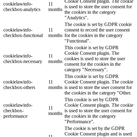
Cookie Consent plugin. The cookie
cookielawinfo-
11
is used to store the user consent for
checkbox-analytics
months
the cookies in the category
"Analytics".
The cookie is set by GDPR cookie
cookielawinfo-
11
consent to record the user consent
checkbox-functional
months
for the cookies in the category
"Functional".
This cookie is set by GDPR
Cookie Consent plugin. The
cookielawinfo-
11
cookies is used to store the user
checkbox-necessary
months
consent for the cookies in the
category "Necessary".
This cookie is set by GDPR
cookielawinfo-
11
Cookie Consent plugin. The cookie
checkbox-others
months
is used to store the user consent for
the cookies in the category "Other.
This cookie is set by GDPR
cookielawinfo-
Cookie Consent plugin. The cookie
11
checkbox-
is used to store the user consent for
months
performance
the cookies in the category
"Performance".
The cookie is set by the GDPR
Cookie Consent plugin and is used
11