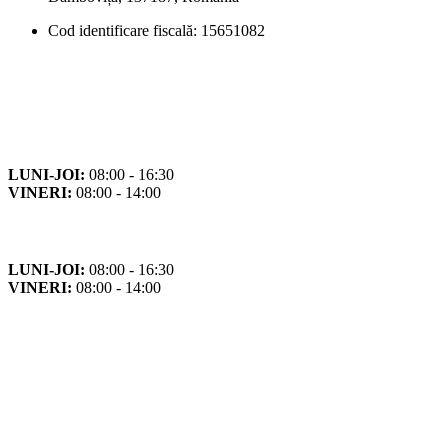
Cod identificare fiscală: 15651082
Orar
Program de funcționare
LUNI-JOI:
08:00 - 16:30
VINERI:
08:00 - 14:00
Program cu publicul
LUNI-JOI:
08:00 - 16:30
VINERI:
08:00 - 14:00