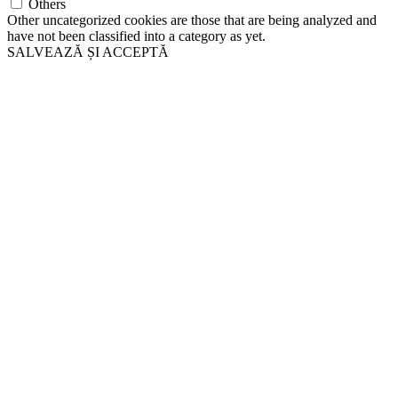
Others
Other uncategorized cookies are those that are being analyzed and
have not been classified into a category as yet.
SALVEAZĂ ȘI ACCEPTĂ
Go
to
Top