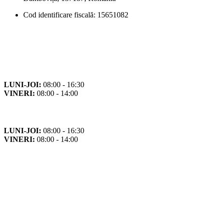
Cod identificare fiscală: 15651082
Orar
Program de funcționare
LUNI-JOI:
08:00 - 16:30
VINERI:
08:00 - 14:00
Program cu publicul
LUNI-JOI:
08:00 - 16:30
VINERI:
08:00 - 14:00