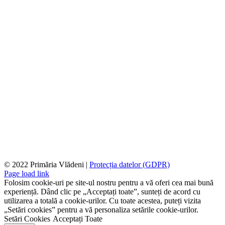
© 2022 Primăria Vlădeni |
Protecția datelor (GDPR)
Page load link
Folosim cookie-uri pe site-ul nostru pentru a vă oferi cea mai bună
experiență. Dând clic pe „Acceptați toate”, sunteți de acord cu
utilizarea a totală a cookie-urilor. Cu toate acestea, puteți vizita
„Setări cookies” pentru a vă personaliza setările cookie-urilor.
Setări Cookies
Acceptați Toate