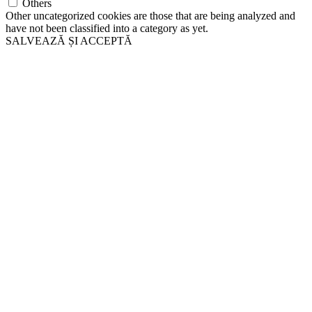
Others
Other uncategorized cookies are those that are being analyzed and
have not been classified into a category as yet.
SALVEAZĂ ȘI ACCEPTĂ
Go
to
Top