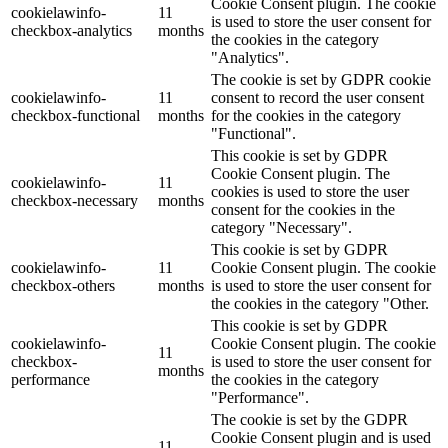
Cookie Consent plugin. The cookie
cookielawinfo-
11
is used to store the user consent for
checkbox-analytics
months
the cookies in the category
"Analytics".
The cookie is set by GDPR cookie
cookielawinfo-
11
consent to record the user consent
checkbox-functional
months
for the cookies in the category
"Functional".
This cookie is set by GDPR
Cookie Consent plugin. The
cookielawinfo-
11
cookies is used to store the user
checkbox-necessary
months
consent for the cookies in the
category "Necessary".
This cookie is set by GDPR
cookielawinfo-
11
Cookie Consent plugin. The cookie
checkbox-others
months
is used to store the user consent for
the cookies in the category "Other.
This cookie is set by GDPR
cookielawinfo-
Cookie Consent plugin. The cookie
11
checkbox-
is used to store the user consent for
months
performance
the cookies in the category
"Performance".
The cookie is set by the GDPR
Cookie Consent plugin and is used
11