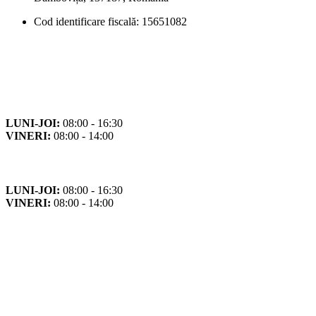
Cod identificare fiscală: 15651082
Orar
Program de funcționare
LUNI-JOI:
08:00 - 16:30
VINERI:
08:00 - 14:00
Program cu publicul
LUNI-JOI:
08:00 - 16:30
VINERI:
08:00 - 14:00