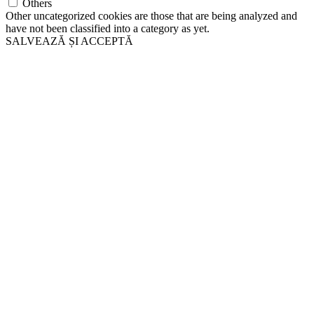
Others
Other uncategorized cookies are those that are being analyzed and
have not been classified into a category as yet.
SALVEAZĂ ȘI ACCEPTĂ
Go
to
Top