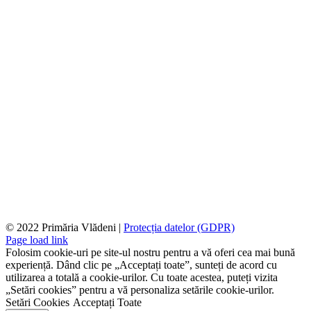
© 2022 Primăria Vlădeni |
Protecția datelor (GDPR)
Page load link
Folosim cookie-uri pe site-ul nostru pentru a vă oferi cea mai bună
experiență. Dând clic pe „Acceptați toate”, sunteți de acord cu
utilizarea a totală a cookie-urilor. Cu toate acestea, puteți vizita
„Setări cookies” pentru a vă personaliza setările cookie-urilor.
Setări Cookies
Acceptați Toate