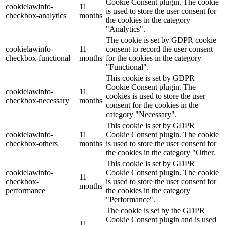
Cookie Consent plugin. The cookie
cookielawinfo-
11
is used to store the user consent for
checkbox-analytics
months
the cookies in the category
"Analytics".
The cookie is set by GDPR cookie
cookielawinfo-
11
consent to record the user consent
checkbox-functional
months
for the cookies in the category
"Functional".
This cookie is set by GDPR
Cookie Consent plugin. The
cookielawinfo-
11
cookies is used to store the user
checkbox-necessary
months
consent for the cookies in the
category "Necessary".
This cookie is set by GDPR
cookielawinfo-
11
Cookie Consent plugin. The cookie
checkbox-others
months
is used to store the user consent for
the cookies in the category "Other.
This cookie is set by GDPR
cookielawinfo-
Cookie Consent plugin. The cookie
11
checkbox-
is used to store the user consent for
months
performance
the cookies in the category
"Performance".
The cookie is set by the GDPR
Cookie Consent plugin and is used
11