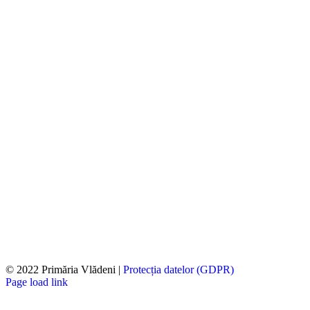
© 2022 Primăria Vlădeni |
Protecția datelor (GDPR)
Page load link
Go
to