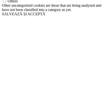
Others
Other uncategorized cookies are those that are being analyzed and
have not been classified into a category as yet.
SALVEAZĂ ȘI ACCEPTĂ
Go
to
Top