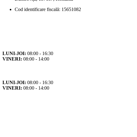
Cod identificare fiscală: 15651082
Orar
Program de funcționare
LUNI-JOI:
08:00 - 16:30
VINERI:
08:00 - 14:00
Program cu publicul
LUNI-JOI:
08:00 - 16:30
VINERI:
08:00 - 14:00