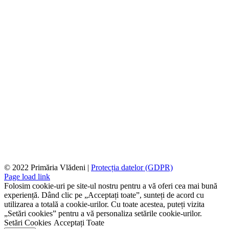
© 2022 Primăria Vlădeni |
Protecția datelor (GDPR)
Page load link
Folosim cookie-uri pe site-ul nostru pentru a vă oferi cea mai bună
experiență. Dând clic pe „Acceptați toate”, sunteți de acord cu
utilizarea a totală a cookie-urilor. Cu toate acestea, puteți vizita
„Setări cookies” pentru a vă personaliza setările cookie-urilor.
Setări Cookies
Acceptați Toate