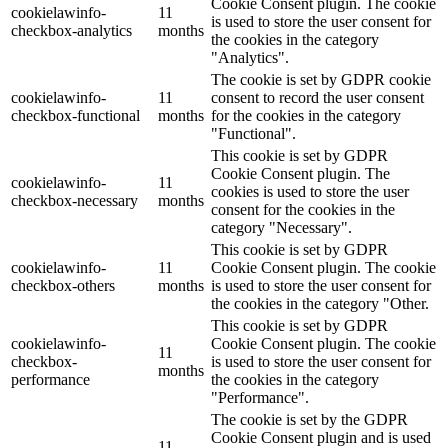
Cookie Consent plugin. The cookie
cookielawinfo-
11
is used to store the user consent for
checkbox-analytics
months
the cookies in the category
"Analytics".
The cookie is set by GDPR cookie
cookielawinfo-
11
consent to record the user consent
checkbox-functional
months
for the cookies in the category
"Functional".
This cookie is set by GDPR
Cookie Consent plugin. The
cookielawinfo-
11
cookies is used to store the user
checkbox-necessary
months
consent for the cookies in the
category "Necessary".
This cookie is set by GDPR
cookielawinfo-
11
Cookie Consent plugin. The cookie
checkbox-others
months
is used to store the user consent for
the cookies in the category "Other.
This cookie is set by GDPR
cookielawinfo-
Cookie Consent plugin. The cookie
11
checkbox-
is used to store the user consent for
months
performance
the cookies in the category
"Performance".
The cookie is set by the GDPR
Cookie Consent plugin and is used
11