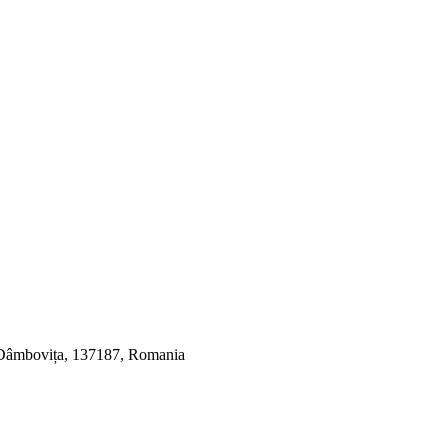
, Dâmbovița, 137187, Romania