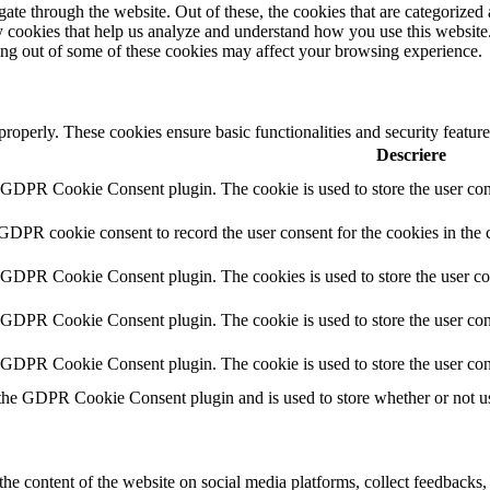
e through the website. Out of these, the cookies that are categorized a
rty cookies that help us analyze and understand how you use this websit
ting out of some of these cookies may affect your browsing experience.
 properly. These cookies ensure basic functionalities and security featu
Descriere
y GDPR Cookie Consent plugin. The cookie is used to store the user cons
 GDPR cookie consent to record the user consent for the cookies in the 
y GDPR Cookie Consent plugin. The cookies is used to store the user co
y GDPR Cookie Consent plugin. The cookie is used to store the user cons
y GDPR Cookie Consent plugin. The cookie is used to store the user con
 the GDPR Cookie Consent plugin and is used to store whether or not use
the content of the website on social media platforms, collect feedbacks, 