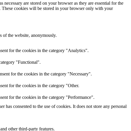
s necessary are stored on your browser as they are essential for the
e. These cookies will be stored in your browser only with your
res of the website, anonymously.
ent for the cookies in the category "Analytics".
category "Functional".
nsent for the cookies in the category "Necessary".
ent for the cookies in the category "Other.
sent for the cookies in the category "Performance".
r has consented to the use of cookies. It does not store any personal
and other third-party features.