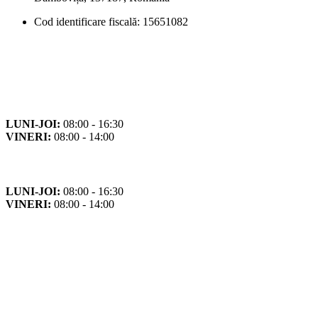
Cod identificare fiscală: 15651082
Orar
Program de funcționare
LUNI-JOI:
08:00 - 16:30
VINERI:
08:00 - 14:00
Program cu publicul
LUNI-JOI:
08:00 - 16:30
VINERI:
08:00 - 14:00