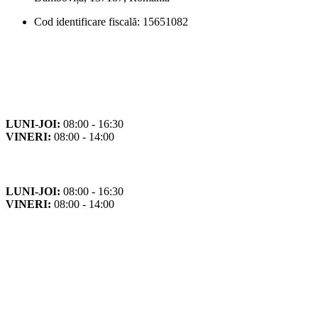
Cod identificare fiscală: 15651082
Orar
Program de funcționare
LUNI-JOI:
08:00 - 16:30
VINERI:
08:00 - 14:00
Program cu publicul
LUNI-JOI:
08:00 - 16:30
VINERI:
08:00 - 14:00