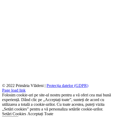
© 2022 Primăria Vlădeni |
Protecția datelor (GDPR)
Page load link
Folosim cookie-uri pe site-ul nostru pentru a vă oferi cea mai bună
experiență. Dând clic pe „Acceptați toate”, sunteți de acord cu
utilizarea a totală a cookie-urilor. Cu toate acestea, puteți vizita
„Setări cookies” pentru a vă personaliza setările cookie-urilor.
Setări Cookies
Acceptați Toate