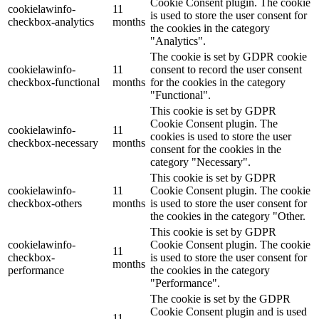
Cookie Consent plugin. The cookie
cookielawinfo-
11
is used to store the user consent for
checkbox-analytics
months
the cookies in the category
"Analytics".
The cookie is set by GDPR cookie
cookielawinfo-
11
consent to record the user consent
checkbox-functional
months
for the cookies in the category
"Functional".
This cookie is set by GDPR
Cookie Consent plugin. The
cookielawinfo-
11
cookies is used to store the user
checkbox-necessary
months
consent for the cookies in the
category "Necessary".
This cookie is set by GDPR
cookielawinfo-
11
Cookie Consent plugin. The cookie
checkbox-others
months
is used to store the user consent for
the cookies in the category "Other.
This cookie is set by GDPR
cookielawinfo-
Cookie Consent plugin. The cookie
11
checkbox-
is used to store the user consent for
months
performance
the cookies in the category
"Performance".
The cookie is set by the GDPR
Cookie Consent plugin and is used
11