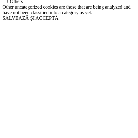
Others
Other uncategorized cookies are those that are being analyzed and
have not been classified into a category as yet.
SALVEAZĂ ȘI ACCEPTĂ
Go
to
Top