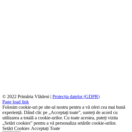
© 2022 Primăria Vlădeni |
Protecția datelor (GDPR)
Page load link
Folosim cookie-uri pe site-ul nostru pentru a vă oferi cea mai bună
experiență. Dând clic pe „Acceptați toate”, sunteți de acord cu
utilizarea a totală a cookie-urilor. Cu toate acestea, puteți vizita
„Setări cookies” pentru a vă personaliza setările cookie-urilor.
Setări Cookies
Acceptați Toate