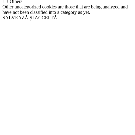
Others
Other uncategorized cookies are those that are being analyzed and
have not been classified into a category as yet.
SALVEAZĂ ȘI ACCEPTĂ
Go
to
Top