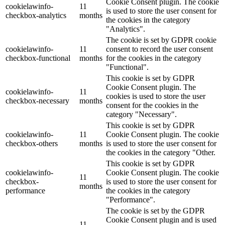
Cookie Consent plugin. The cookie
cookielawinfo-
11
is used to store the user consent for
checkbox-analytics
months
the cookies in the category
"Analytics".
The cookie is set by GDPR cookie
cookielawinfo-
11
consent to record the user consent
checkbox-functional
months
for the cookies in the category
"Functional".
This cookie is set by GDPR
Cookie Consent plugin. The
cookielawinfo-
11
cookies is used to store the user
checkbox-necessary
months
consent for the cookies in the
category "Necessary".
This cookie is set by GDPR
cookielawinfo-
11
Cookie Consent plugin. The cookie
checkbox-others
months
is used to store the user consent for
the cookies in the category "Other.
This cookie is set by GDPR
cookielawinfo-
Cookie Consent plugin. The cookie
11
checkbox-
is used to store the user consent for
months
performance
the cookies in the category
"Performance".
The cookie is set by the GDPR
Cookie Consent plugin and is used
11