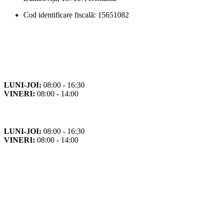
Cod identificare fiscală: 15651082
Orar
Program de funcționare
LUNI-JOI:
08:00 - 16:30
VINERI:
08:00 - 14:00
Program cu publicul
LUNI-JOI:
08:00 - 16:30
VINERI:
08:00 - 14:00