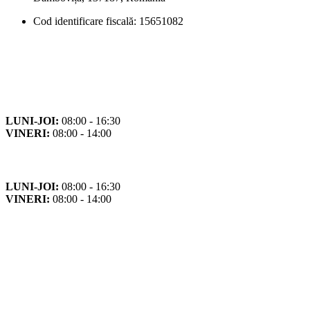
Cod identificare fiscală: 15651082
Orar
Program de funcționare
LUNI-JOI:
08:00 - 16:30
VINERI:
08:00 - 14:00
Program cu publicul
LUNI-JOI:
08:00 - 16:30
VINERI:
08:00 - 14:00