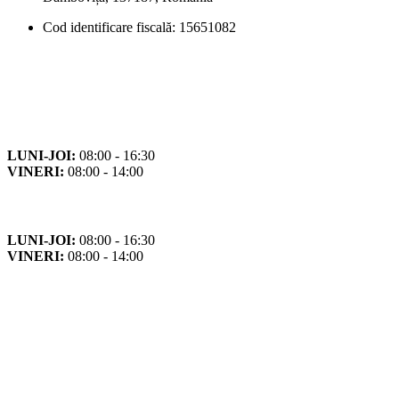
Cod identificare fiscală: 15651082
Orar
Program de funcționare
LUNI-JOI:
08:00 - 16:30
VINERI:
08:00 - 14:00
Program cu publicul
LUNI-JOI:
08:00 - 16:30
VINERI:
08:00 - 14:00