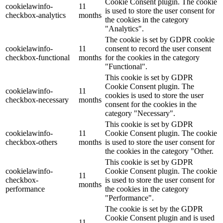
Cookie Consent plugin. The cookie
cookielawinfo-
11
is used to store the user consent for
checkbox-analytics
months
the cookies in the category
"Analytics".
The cookie is set by GDPR cookie
cookielawinfo-
11
consent to record the user consent
checkbox-functional
months
for the cookies in the category
"Functional".
This cookie is set by GDPR
Cookie Consent plugin. The
cookielawinfo-
11
cookies is used to store the user
checkbox-necessary
months
consent for the cookies in the
category "Necessary".
This cookie is set by GDPR
cookielawinfo-
11
Cookie Consent plugin. The cookie
checkbox-others
months
is used to store the user consent for
the cookies in the category "Other.
This cookie is set by GDPR
cookielawinfo-
Cookie Consent plugin. The cookie
11
checkbox-
is used to store the user consent for
months
performance
the cookies in the category
"Performance".
The cookie is set by the GDPR
Cookie Consent plugin and is used
11