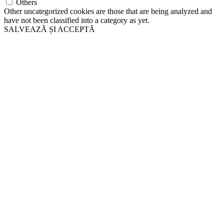
Others
Other uncategorized cookies are those that are being analyzed and
have not been classified into a category as yet.
SALVEAZĂ ȘI ACCEPTĂ
Go
to
Top