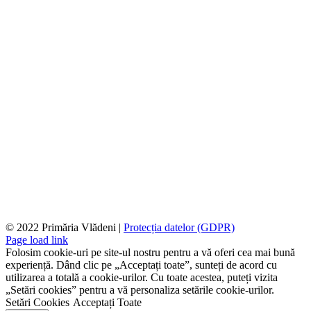
© 2022 Primăria Vlădeni |
Protecția datelor (GDPR)
Page load link
Folosim cookie-uri pe site-ul nostru pentru a vă oferi cea mai bună
experiență. Dând clic pe „Acceptați toate”, sunteți de acord cu
utilizarea a totală a cookie-urilor. Cu toate acestea, puteți vizita
„Setări cookies” pentru a vă personaliza setările cookie-urilor.
Setări Cookies
Acceptați Toate